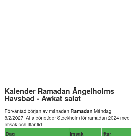
Kalender Ramadan Ängelholms
Havsbad - Awkat salat
Förväntad början av månaden
Ramadan
Måndag
8/2/2027. Alla bönetider Stockholm för ramadan 2024 med
imsak och iftar tid.
Dag
Imsak
Iftar