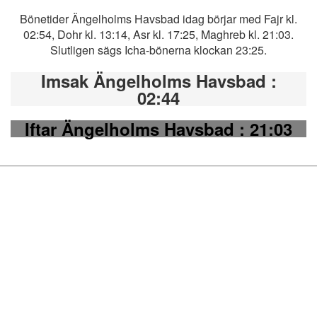
Bönetider Ängelholms Havsbad idag börjar med Fajr kl.
02:54, Dohr kl. 13:14, Asr kl. 17:25, Maghreb kl. 21:03.
Slutligen sägs Icha-bönerna klockan 23:25.
Imsak Ängelholms Havsbad
:
02:44
Iftar Ängelholms Havsbad
: 21:03