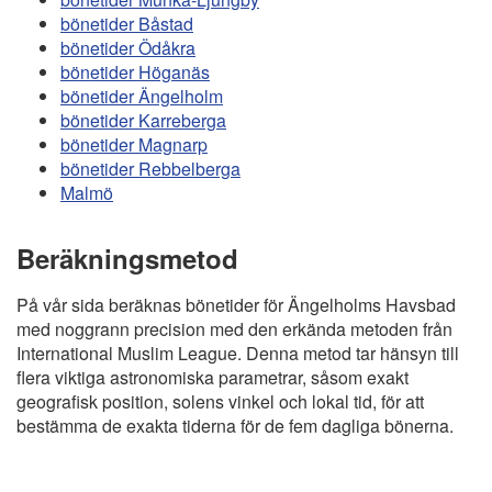
bönetider Båstad
bönetider Ödåkra
bönetider Höganäs
bönetider Ängelholm
bönetider Karreberga
bönetider Magnarp
bönetider Rebbelberga
Malmö
Beräkningsmetod
På vår sida beräknas bönetider för Ängelholms Havsbad
med noggrann precision med den erkända metoden från
International Muslim League. Denna metod tar hänsyn till
flera viktiga astronomiska parametrar, såsom exakt
geografisk position, solens vinkel och lokal tid, för att
bestämma de exakta tiderna för de fem dagliga bönerna.
Copyright
Bönstider