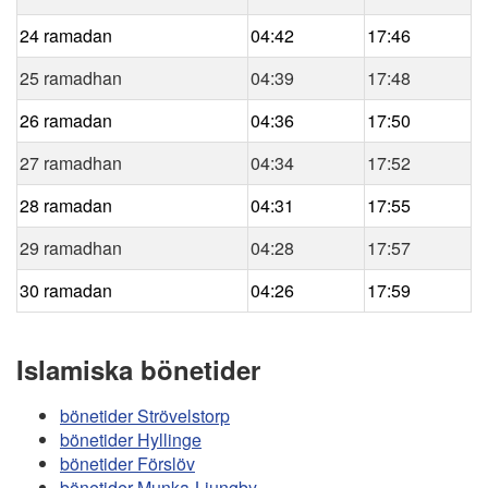
24 ramadan
04:42
17:46
25 ramadhan
04:39
17:48
26 ramadan
04:36
17:50
27 ramadhan
04:34
17:52
28 ramadan
04:31
17:55
29 ramadhan
04:28
17:57
30 ramadan
04:26
17:59
Islamiska bönetider
bönetider Strövelstorp
bönetider Hyllinge
bönetider Förslöv
bönetider Munka-Ljungby