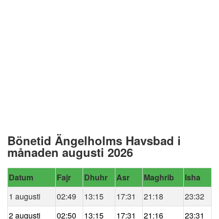
Bönetid Ängelholms Havsbad i
månaden augusti 2026
Datum
Fajr
Dhuhr
Asr
Maghrib
Isha
1 augusti
02:49
13:15
17:31
21:18
23:32
2 augusti
02:50
13:15
17:31
21:16
23:31