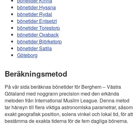
bönetider Kinna
bönetider Hyssna
bönetider Rydal
bönetider Entsetzt
bönetider Torestorp
bönetider Oxaback
bönetider Björketorp
bönetider Satila
Göteborg
Beräkningsmetod
På vår sida beräknas bönetider för Berghem – Västra
Götaland med noggrann precision med den erkända
metoden från International Muslim League. Denna metod
tar hänsyn till flera viktiga astronomiska parametrar, såsom
exakt geografisk position, solens vinkel och lokal tid, för att
bestämma de exakta tiderna för de fem dagliga bönerna.
Copyright
Bönstider