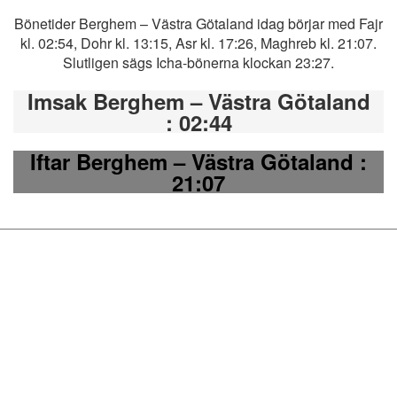
Bönetider Berghem – Västra Götaland idag börjar med Fajr
kl. 02:54, Dohr kl. 13:15, Asr kl. 17:26, Maghreb kl. 21:07.
Slutligen sägs Icha-bönerna klockan 23:27.
Imsak Berghem – Västra Götaland
: 02:44
Iftar Berghem – Västra Götaland
:
21:07