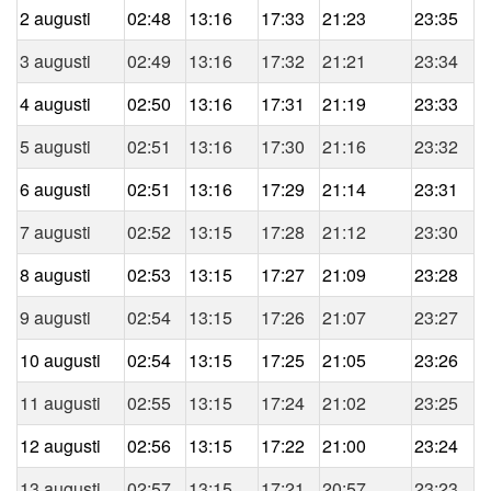
2 augusti
02:48
13:16
17:33
21:23
23:35
3 augusti
02:49
13:16
17:32
21:21
23:34
4 augusti
02:50
13:16
17:31
21:19
23:33
5 augusti
02:51
13:16
17:30
21:16
23:32
6 augusti
02:51
13:16
17:29
21:14
23:31
7 augusti
02:52
13:15
17:28
21:12
23:30
8 augusti
02:53
13:15
17:27
21:09
23:28
9 augusti
02:54
13:15
17:26
21:07
23:27
10 augusti
02:54
13:15
17:25
21:05
23:26
11 augusti
02:55
13:15
17:24
21:02
23:25
12 augusti
02:56
13:15
17:22
21:00
23:24
13 augusti
02:57
13:15
17:21
20:57
23:23