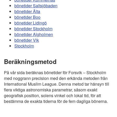
bönetider Saltsjöbaden
bönetider Älta
bönetider Boo
bönetider Lidingö
bönetider Stockholm
bönetider Algholmen
bönetider Vik
Stockholm
Beräkningsmetod
På vår sida beräknas bönetider för Forsvik – Stockholm
med noggrann precision med den erkända metoden från
International Muslim League. Denna metod tar hänsyn till
flera viktiga astronomiska parametrar, såsom exakt
geografisk position, solens vinkel och lokal tid, för att
bestämma de exakta tiderna för de fem dagliga bönerna.
Copyright
Bönstider