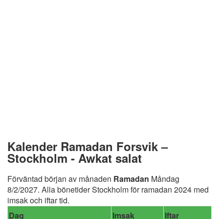
Kalender Ramadan Forsvik –
Stockholm - Awkat salat
Förväntad början av månaden
Ramadan
Måndag
8/2/2027. Alla bönetider Stockholm för ramadan 2024 med
imsak och iftar tid.
Dag
Imsak
Iftar