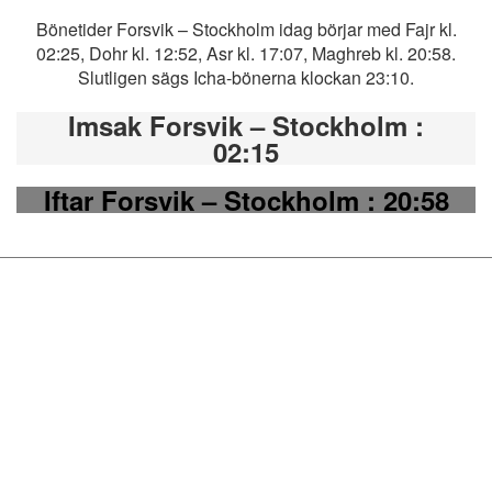
Bönetider Forsvik – Stockholm idag börjar med Fajr kl.
02:25, Dohr kl. 12:52, Asr kl. 17:07, Maghreb kl. 20:58.
Slutligen sägs Icha-bönerna klockan 23:10.
Imsak Forsvik – Stockholm
:
02:15
Iftar Forsvik – Stockholm
: 20:58