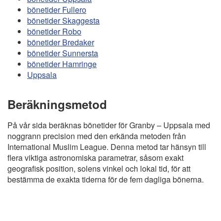
bönetider Fullero
bönetider Skaggesta
bönetider Robo
bönetider Bredaker
bönetider Sunnersta
bönetider Hamringe
Uppsala
Beräkningsmetod
På vår sida beräknas bönetider för Granby – Uppsala med
noggrann precision med den erkända metoden från
International Muslim League. Denna metod tar hänsyn till
flera viktiga astronomiska parametrar, såsom exakt
geografisk position, solens vinkel och lokal tid, för att
bestämma de exakta tiderna för de fem dagliga bönerna.
Copyright
Bönstider