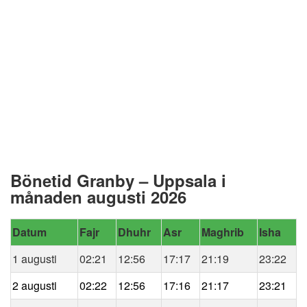
Bönetid Granby – Uppsala i
månaden augusti 2026
Datum
Fajr
Dhuhr
Asr
Maghrib
Isha
1 augusti
02:21
12:56
17:17
21:19
23:22
2 augusti
02:22
12:56
17:16
21:17
23:21