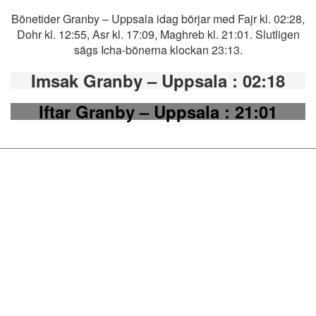
Bönetider Granby – Uppsala idag börjar med Fajr kl. 02:28,
Dohr kl. 12:55, Asr kl. 17:09, Maghreb kl. 21:01. Slutligen
sägs Icha-bönerna klockan 23:13.
Imsak Granby – Uppsala
: 02:18
Iftar Granby – Uppsala
: 21:01