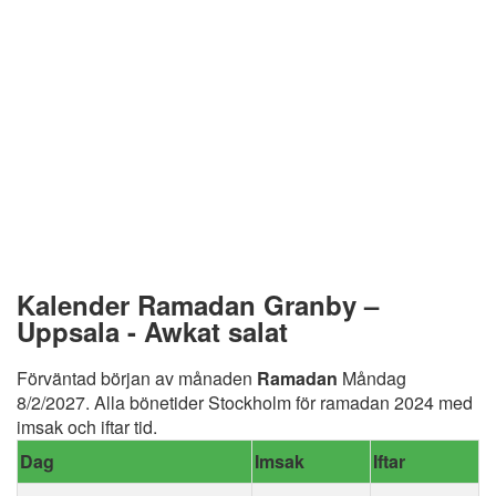
Kalender Ramadan Granby –
Uppsala - Awkat salat
Förväntad början av månaden
Ramadan
Måndag
8/2/2027. Alla bönetider Stockholm för ramadan 2024 med
imsak och iftar tid.
Dag
Imsak
Iftar