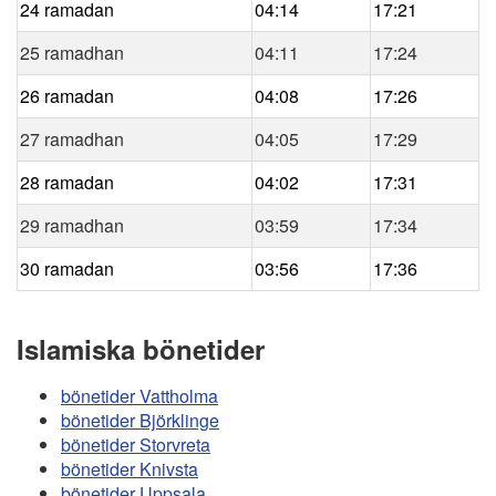
24 ramadan
04:14
17:21
25 ramadhan
04:11
17:24
26 ramadan
04:08
17:26
27 ramadhan
04:05
17:29
28 ramadan
04:02
17:31
29 ramadhan
03:59
17:34
30 ramadan
03:56
17:36
Islamiska bönetider
bönetider Vattholma
bönetider Björklinge
bönetider Storvreta
bönetider Knivsta
bönetider Uppsala