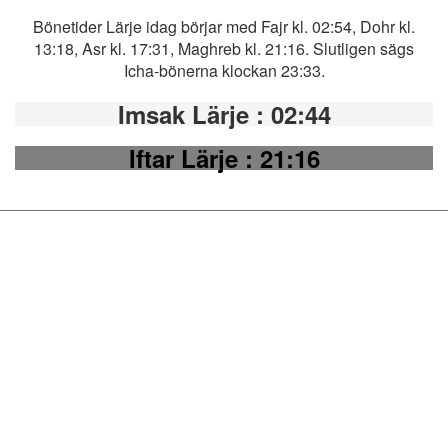
Bönetider Lärje idag börjar med Fajr kl. 02:54, Dohr kl.
13:18, Asr kl. 17:31, Maghreb kl. 21:16. Slutligen sägs
Icha-bönerna klockan 23:33.
Imsak Lärje
: 02:44
Iftar Lärje
: 21:16