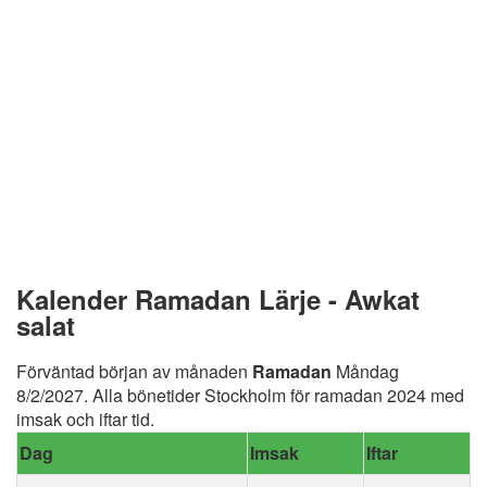
Kalender Ramadan Lärje - Awkat
salat
Förväntad början av månaden
Ramadan
Måndag
8/2/2027. Alla bönetider Stockholm för ramadan 2024 med
imsak och iftar tid.
Dag
Imsak
Iftar