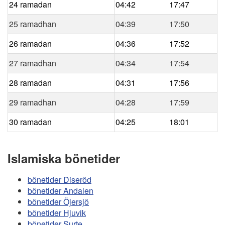
24 ramadan
04:42
17:47
25 ramadhan
04:39
17:50
26 ramadan
04:36
17:52
27 ramadhan
04:34
17:54
28 ramadan
04:31
17:56
29 ramadhan
04:28
17:59
30 ramadan
04:25
18:01
Islamiska bönetider
bönetider Diseröd
bönetider Andalen
bönetider Öjersjö
bönetider Hjuvik
bönetider Surte