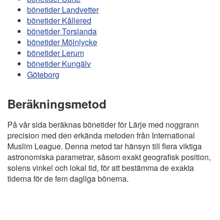
bönetider Landvetter
bönetider Kållered
bönetider Torslanda
bönetider Mölnlycke
bönetider Lerum
bönetider Kungälv
Göteborg
Beräkningsmetod
På vår sida beräknas bönetider för Lärje med noggrann
precision med den erkända metoden från International
Muslim League. Denna metod tar hänsyn till flera viktiga
astronomiska parametrar, såsom exakt geografisk position,
solens vinkel och lokal tid, för att bestämma de exakta
tiderna för de fem dagliga bönerna.
Copyright
Bönstider