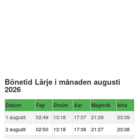
Bönetid Lärje i månaden augusti
2026
Datum
Fajr
Dhuhr
Asr
Maghrib
Isha
1 augusti
02:49
13:18
17:37
21:29
23:39
2 augusti
02:50
13:18
17:36
21:27
23:38