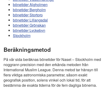
bönetider Algholmen
bönetider Bergholm
bönetider Stortorp
bönetider Lillangsdal
bönetider Grönskan
bönetider Lyckebyn
Stockholm
Beräkningsmetod
På vår sida beräknas bönetider för Naset – Stockholm med
noggrann precision med den erkända metoden från
International Muslim League. Denna metod tar hänsyn till
flera viktiga astronomiska parametrar, såsom exakt
geografisk position, solens vinkel och lokal tid, för att
bestämma de exakta tiderna för de fem dagliga bönerna.
Copyright
Bönstider