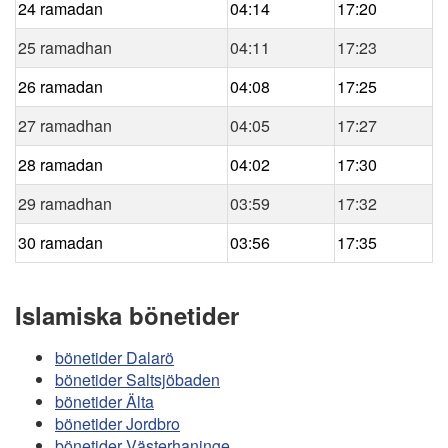
24 ramadan
04:14
17:20
25 ramadhan
04:11
17:23
26 ramadan
04:08
17:25
27 ramadhan
04:05
17:27
28 ramadan
04:02
17:30
29 ramadhan
03:59
17:32
30 ramadan
03:56
17:35
Islamiska bönetider
bönetider Dalarö
bönetider Saltsjöbaden
bönetider Älta
bönetider Jordbro
bönetider Västerhaninge