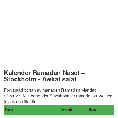
Kalender Ramadan Naset –
Stockholm - Awkat salat
Förväntad början av månaden
Ramadan
Måndag
8/2/2027. Alla bönetider Stockholm för ramadan 2024 med
imsak och iftar tid.
Dag
Imsak
Iftar