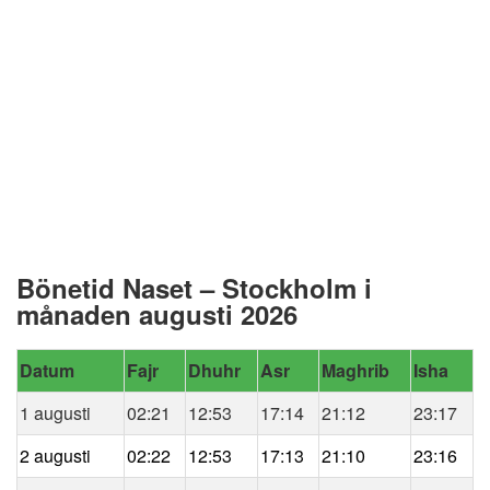
Bönetid Naset – Stockholm i
månaden augusti 2026
Datum
Fajr
Dhuhr
Asr
Maghrib
Isha
1 augusti
02:21
12:53
17:14
21:12
23:17
2 augusti
02:22
12:53
17:13
21:10
23:16