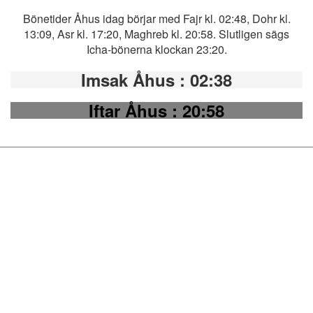
Bönetider Åhus idag börjar med Fajr kl. 02:48, Dohr kl.
13:09, Asr kl. 17:20, Maghreb kl. 20:58. Slutligen sägs
Icha-bönerna klockan 23:20.
Imsak Åhus
: 02:38
Iftar Åhus
: 20:58