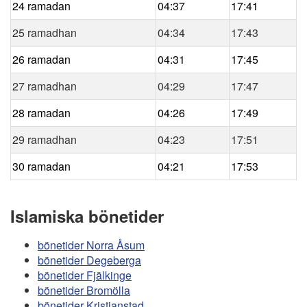
24 ramadan
04:37
17:41
25 ramadhan
04:34
17:43
26 ramadan
04:31
17:45
27 ramadhan
04:29
17:47
28 ramadan
04:26
17:49
29 ramadhan
04:23
17:51
30 ramadan
04:21
17:53
Islamiska bönetider
bönetider Norra Åsum
bönetider Degeberga
bönetider Fjälkinge
bönetider Bromölla
bönetider Kristianstad