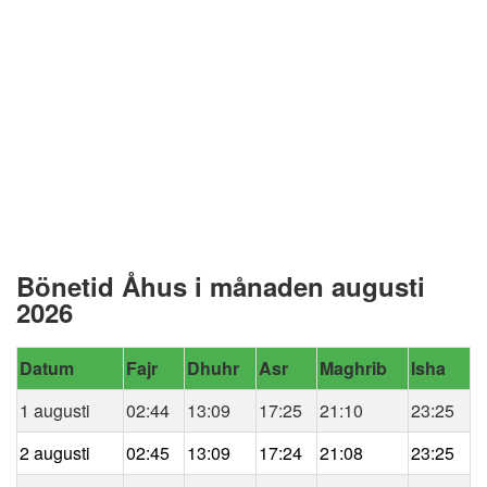
Bönetid Åhus i månaden augusti
2026
Datum
Fajr
Dhuhr
Asr
Maghrib
Isha
1 augusti
02:44
13:09
17:25
21:10
23:25
2 augusti
02:45
13:09
17:24
21:08
23:25