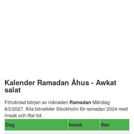
Kalender Ramadan Åhus - Awkat
salat
Förväntad början av månaden
Ramadan
Måndag
8/2/2027. Alla bönetider Stockholm för ramadan 2024 med
imsak och iftar tid.
Dag
Imsak
Iftar