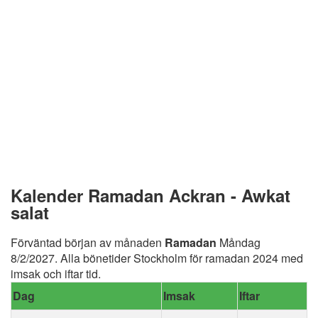
Kalender Ramadan Ackran - Awkat
salat
Förväntad början av månaden
Ramadan
Måndag
8/2/2027. Alla bönetider Stockholm för ramadan 2024 med
imsak och iftar tid.
Dag
Imsak
Iftar