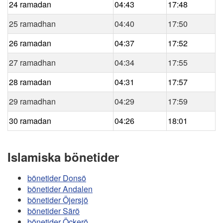
24 ramadan
04:43
17:48
25 ramadhan
04:40
17:50
26 ramadan
04:37
17:52
27 ramadhan
04:34
17:55
28 ramadan
04:31
17:57
29 ramadhan
04:29
17:59
30 ramadan
04:26
18:01
Islamiska bönetider
bönetider Donsö
bönetider Andalen
bönetider Öjersjö
bönetider Särö
bönetider Öckerö