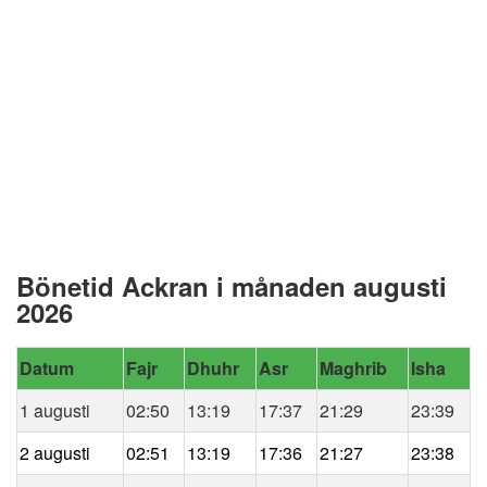
Bönetid Ackran i månaden augusti
2026
Datum
Fajr
Dhuhr
Asr
Maghrib
Isha
1 augusti
02:50
13:19
17:37
21:29
23:39
2 augusti
02:51
13:19
17:36
21:27
23:38