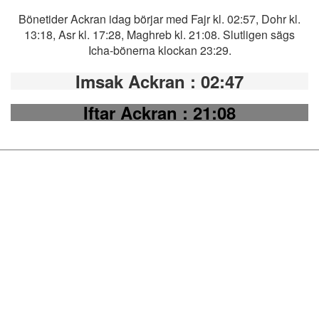
Bönetider Ackran idag börjar med Fajr kl. 02:57, Dohr kl.
13:18, Asr kl. 17:28, Maghreb kl. 21:08. Slutligen sägs
Icha-bönerna klockan 23:29.
Imsak Ackran
: 02:47
Iftar Ackran
: 21:08