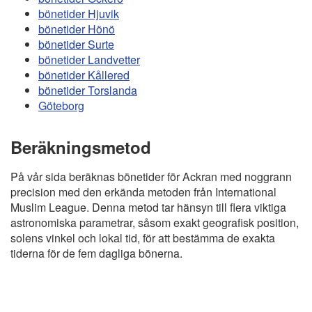
bönetider Hjuvik
bönetider Hönö
bönetider Surte
bönetider Landvetter
bönetider Kållered
bönetider Torslanda
Göteborg
Beräkningsmetod
På vår sida beräknas bönetider för Ackran med noggrann
precision med den erkända metoden från International
Muslim League. Denna metod tar hänsyn till flera viktiga
astronomiska parametrar, såsom exakt geografisk position,
solens vinkel och lokal tid, för att bestämma de exakta
tiderna för de fem dagliga bönerna.
Copyright
Bönstider