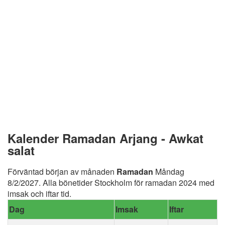
Kalender Ramadan Arjang - Awkat
salat
Förväntad början av månaden
Ramadan
Måndag
8/2/2027. Alla bönetider Stockholm för ramadan 2024 med
imsak och iftar tid.
Dag
Imsak
Iftar