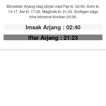
Bönetider Arjang idag börjar med Fajr kl. 02:50, Dohr kl.
13:17, Asr kl. 17:32, Maghreb kl. 21:23. Slutligen sägs
Icha-bönerna klockan 23:36.
Imsak Arjang
: 02:40
Iftar Arjang
: 21:23