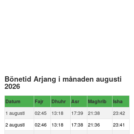
Bönetid Arjang i månaden augusti
2026
Datum
Fajr
Dhuhr
Asr
Maghrib
Isha
1 augusti
02:45
13:18
17:39
21:38
23:42
2 augusti
02:46
13:18
17:38
21:36
23:41