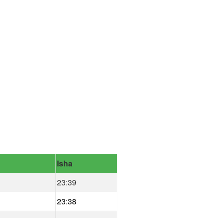
Isha
23:39
23:38