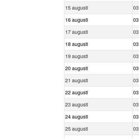
15 augusti
03
16 augusti
03
17 augusti
03
18 augusti
03
19 augusti
03
20 augusti
03
21 augusti
03
22 augusti
03
23 augusti
03
24 augusti
03
25 augusti
03