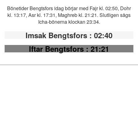
Bönetider Bengtsfors idag börjar med Fajr kl. 02:50, Dohr
kl. 13:17, Asr kl. 17:31, Maghreb kl. 21:21. Slutligen sägs
Icha-bönerna klockan 23:34.
Imsak Bengtsfors
: 02:40
Iftar Bengtsfors
: 21:21