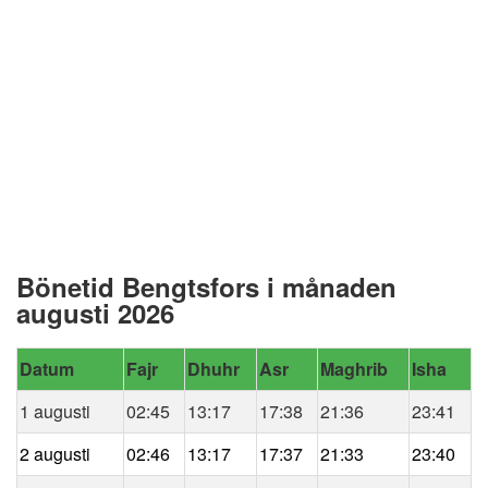
Bönetid Bengtsfors i månaden
augusti 2026
Datum
Fajr
Dhuhr
Asr
Maghrib
Isha
1 augusti
02:45
13:17
17:38
21:36
23:41
2 augusti
02:46
13:17
17:37
21:33
23:40