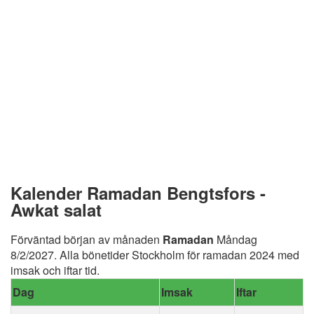
Kalender Ramadan Bengtsfors -
Awkat salat
Förväntad början av månaden
Ramadan
Måndag
8/2/2027. Alla bönetider Stockholm för ramadan 2024 med
imsak och iftar tid.
Dag
Imsak
Iftar