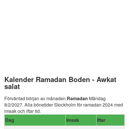
Kalender Ramadan Boden - Awkat
salat
Förväntad början av månaden
Ramadan
Måndag
8/2/2027. Alla bönetider Stockholm för ramadan 2024 med
imsak och iftar tid.
Dag
Imsak
Iftar