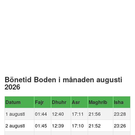
Bönetid Boden i månaden augusti
2026
Datum
Fajr
Dhuhr
Asr
Maghrib
Isha
1 augusti
01:44
12:40
17:11
21:56
23:28
2 augusti
01:45
12:39
17:10
21:52
23:26