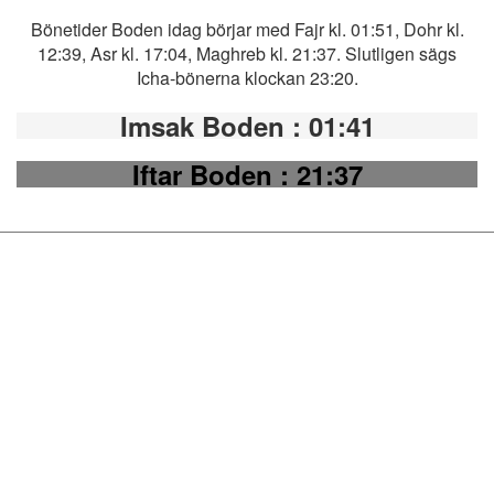
Bönetider Boden idag börjar med Fajr kl. 01:51, Dohr kl.
12:39, Asr kl. 17:04, Maghreb kl. 21:37. Slutligen sägs
Icha-bönerna klockan 23:20.
Imsak Boden
: 01:41
Iftar Boden
: 21:37