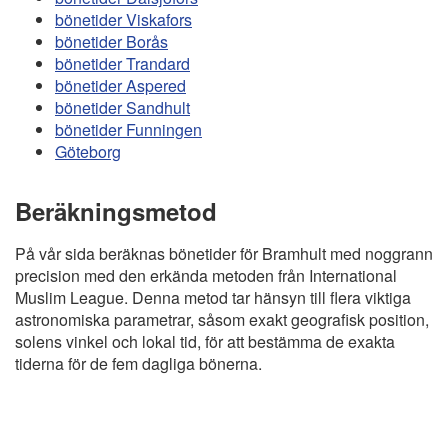
bönetider Viskafors
bönetider Borås
bönetider Trandard
bönetider Aspered
bönetider Sandhult
bönetider Funningen
Göteborg
Beräkningsmetod
På vår sida beräknas bönetider för Bramhult med noggrann
precision med den erkända metoden från International
Muslim League. Denna metod tar hänsyn till flera viktiga
astronomiska parametrar, såsom exakt geografisk position,
solens vinkel och lokal tid, för att bestämma de exakta
tiderna för de fem dagliga bönerna.
Copyright
Bönstider