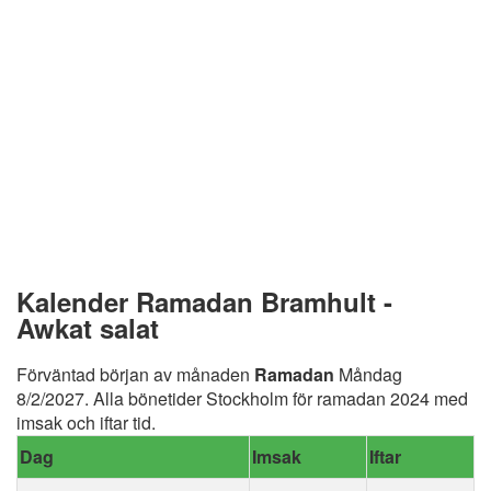
Kalender Ramadan Bramhult -
Awkat salat
Förväntad början av månaden
Ramadan
Måndag
8/2/2027. Alla bönetider Stockholm för ramadan 2024 med
imsak och iftar tid.
Dag
Imsak
Iftar