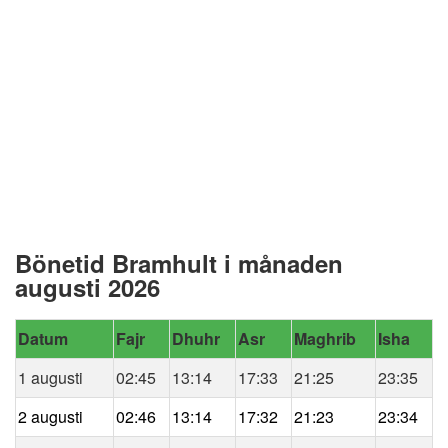
Bönetid Bramhult i månaden
augusti 2026
Datum
Fajr
Dhuhr
Asr
Maghrib
Isha
1 augusti
02:45
13:14
17:33
21:25
23:35
2 augusti
02:46
13:14
17:32
21:23
23:34