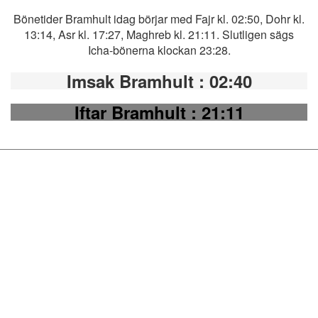
Bönetider Bramhult idag börjar med Fajr kl. 02:50, Dohr kl.
13:14, Asr kl. 17:27, Maghreb kl. 21:11. Slutligen sägs
Icha-bönerna klockan 23:28.
Imsak Bramhult
: 02:40
Iftar Bramhult
: 21:11