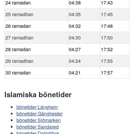
24 ramadan
04:38
17:43
25 ramadhan
04:35
17:45
26 ramadan
04:32
17:48
27 ramadhan
04:30
17:50
28 ramadan
04:27
17:52
29 ramadhan
04:24
17:55
30 ramadan
04:21
17:57
Islamiska bönetider
bönetider Länghem
bönetider Gånghester
bönetider Sjömarken
bönetider Sandared
bönetider Dalsjöfors