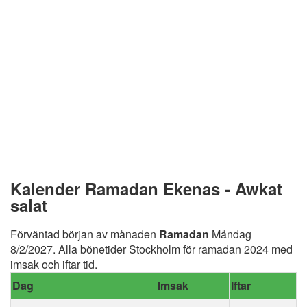
Kalender Ramadan Ekenas - Awkat
salat
Förväntad början av månaden
Ramadan
Måndag
8/2/2027. Alla bönetider Stockholm för ramadan 2024 med
imsak och iftar tid.
Dag
Imsak
Iftar