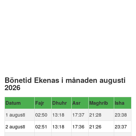
Bönetid Ekenas i månaden augusti
2026
Datum
Fajr
Dhuhr
Asr
Maghrib
Isha
1 augusti
02:50
13:18
17:37
21:28
23:38
2 augusti
02:51
13:18
17:36
21:26
23:37