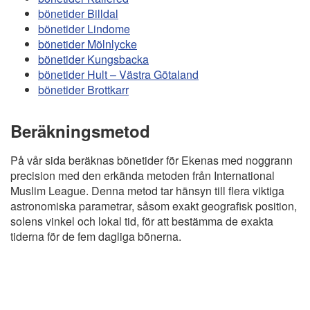
bönetider Billdal
bönetider Lindome
bönetider Mölnlycke
bönetider Kungsbacka
bönetider Hult – Västra Götaland
bönetider Brottkarr
Beräkningsmetod
På vår sida beräknas bönetider för Ekenas med noggrann
precision med den erkända metoden från International
Muslim League. Denna metod tar hänsyn till flera viktiga
astronomiska parametrar, såsom exakt geografisk position,
solens vinkel och lokal tid, för att bestämma de exakta
tiderna för de fem dagliga bönerna.
Copyright
Bönstider
Informations RGPD