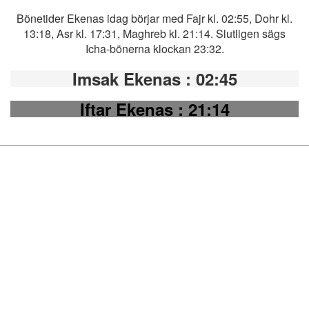
Bönetider Ekenas idag börjar med Fajr kl. 02:55, Dohr kl.
13:18, Asr kl. 17:31, Maghreb kl. 21:14. Slutligen sägs
Icha-bönerna klockan 23:32.
Imsak Ekenas
: 02:45
Iftar Ekenas
: 21:14