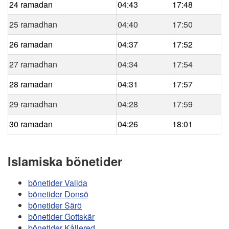
24 ramadan
04:43
17:48
25 ramadhan
04:40
17:50
26 ramadan
04:37
17:52
27 ramadhan
04:34
17:54
28 ramadan
04:31
17:57
29 ramadhan
04:28
17:59
30 ramadan
04:26
18:01
Islamiska bönetider
bönetider Vallda
bönetider Donsö
bönetider Särö
bönetider Gottskär
bönetider Kållered