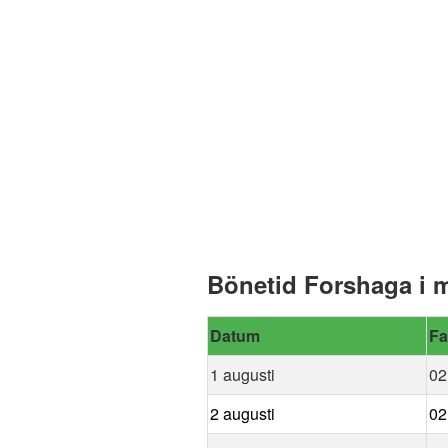
Bönetid Forshaga i 
Datum
Fa
1 augusti
02
2 augusti
02