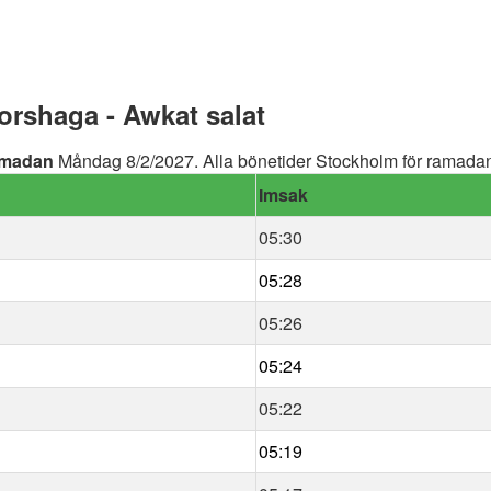
rshaga - Awkat salat
madan
Måndag 8/2/2027. Alla bönetider Stockholm för ramadan 
Imsak
05:30
05:28
05:26
05:24
05:22
05:19