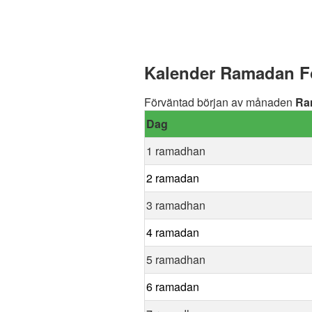
Kalender Ramadan Fo
Förväntad början av månaden
Ra
Dag
1 ramadhan
2 ramadan
3 ramadhan
4 ramadan
5 ramadhan
6 ramadan