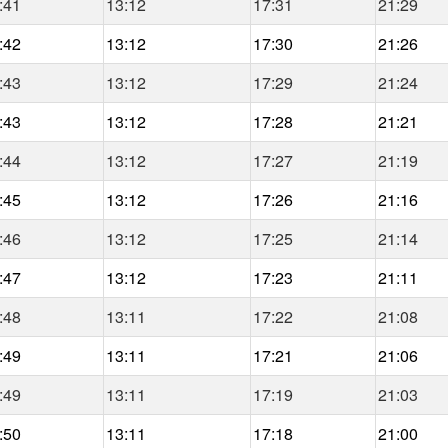
:41
13:12
17:31
21:29
:42
13:12
17:30
21:26
:43
13:12
17:29
21:24
:43
13:12
17:28
21:21
:44
13:12
17:27
21:19
:45
13:12
17:26
21:16
:46
13:12
17:25
21:14
:47
13:12
17:23
21:11
:48
13:11
17:22
21:08
:49
13:11
17:21
21:06
:49
13:11
17:19
21:03
:50
13:11
17:18
21:00