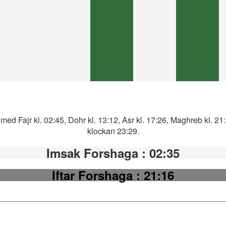
ed Fajr kl. 02:45, Dohr kl. 13:12, Asr kl. 17:26, Maghreb kl. 21
klockan 23:29.
Imsak Forshaga
: 02:35
Iftar Forshaga
: 21:16