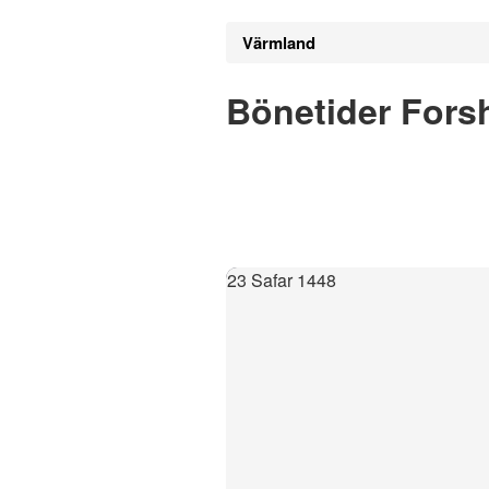
Värmland
Bönetider Fors
23 Safar 1448