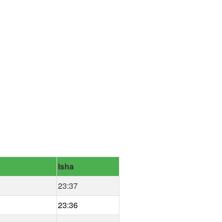
Isha
23:37
23:36