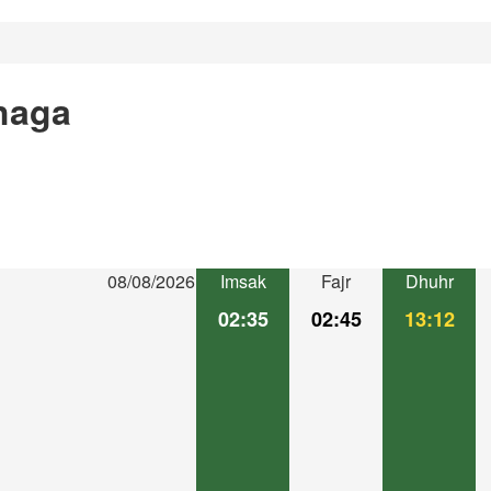
haga
08/08/2026
Imsak
Fajr
Dhuhr
02:35
02:45
13:12