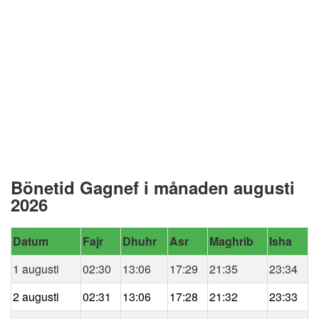
Bönetid Gagnef i månaden augusti
2026
Datum
Fajr
Dhuhr
Asr
Maghrib
Isha
1 augusti
02:30
13:06
17:29
21:35
23:34
2 augusti
02:31
13:06
17:28
21:32
23:33