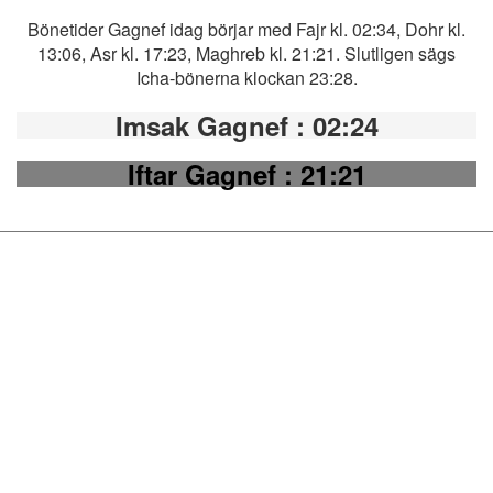
Bönetider Gagnef idag börjar med Fajr kl. 02:34, Dohr kl.
13:06, Asr kl. 17:23, Maghreb kl. 21:21. Slutligen sägs
Icha-bönerna klockan 23:28.
Imsak Gagnef
: 02:24
Iftar Gagnef
: 21:21