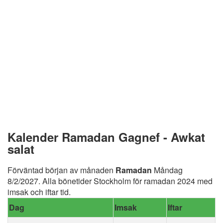
Kalender Ramadan Gagnef - Awkat
salat
Förväntad början av månaden
Ramadan
Måndag
8/2/2027. Alla bönetider Stockholm för ramadan 2024 med
imsak och iftar tid.
Dag
Imsak
Iftar