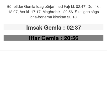
Bönetider Gemla idag börjar med Fajr kl. 02:47, Dohr kl.
13:07, Asr kl. 17:17, Maghreb kl. 20:56. Slutligen sägs
Icha-bönerna klockan 23:18.
Imsak Gemla
: 02:37
Iftar Gemla
: 20:56