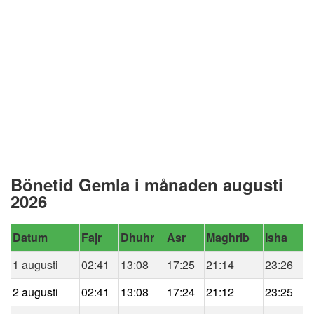
Bönetid Gemla i månaden augusti
2026
Datum
Fajr
Dhuhr
Asr
Maghrib
Isha
1 augusti
02:41
13:08
17:25
21:14
23:26
2 augusti
02:41
13:08
17:24
21:12
23:25