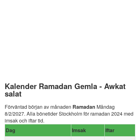
Kalender Ramadan Gemla - Awkat
salat
Förväntad början av månaden
Ramadan
Måndag
8/2/2027. Alla bönetider Stockholm för ramadan 2024 med
imsak och iftar tid.
Dag
Imsak
Iftar