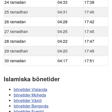
24 ramadan
04:33
17:38
25 ramadhan
04:31
17:40
26 ramadan
04:28
17:42
27 ramadhan
04:25
17:45
28 ramadan
04:22
17:47
29 ramadhan
04:20
17:49
30 ramadan
04:17
17:51
Islamiska bönetider
bönetider Vislanda
bönetider Moheda
bönetider Växjö
bönetider Bergsnäs
bönetider Evedal