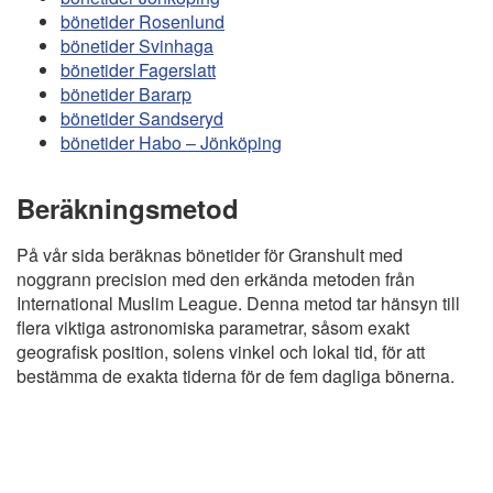
bönetider Rosenlund
bönetider Svinhaga
bönetider Fagerslatt
bönetider Bararp
bönetider Sandseryd
bönetider Habo – Jönköping
Beräkningsmetod
På vår sida beräknas bönetider för Granshult med
noggrann precision med den erkända metoden från
International Muslim League. Denna metod tar hänsyn till
flera viktiga astronomiska parametrar, såsom exakt
geografisk position, solens vinkel och lokal tid, för att
bestämma de exakta tiderna för de fem dagliga bönerna.
Copyright
Bönstider
Informations RGPD