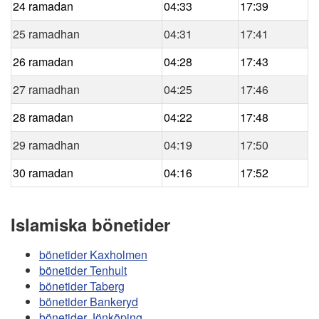
24 ramadan
04:33
17:39
25 ramadhan
04:31
17:41
26 ramadan
04:28
17:43
27 ramadhan
04:25
17:46
28 ramadan
04:22
17:48
29 ramadhan
04:19
17:50
30 ramadan
04:16
17:52
Islamiska bönetider
bönetider Kaxholmen
bönetider Tenhult
bönetider Taberg
bönetider Bankeryd
bönetider Jönköping