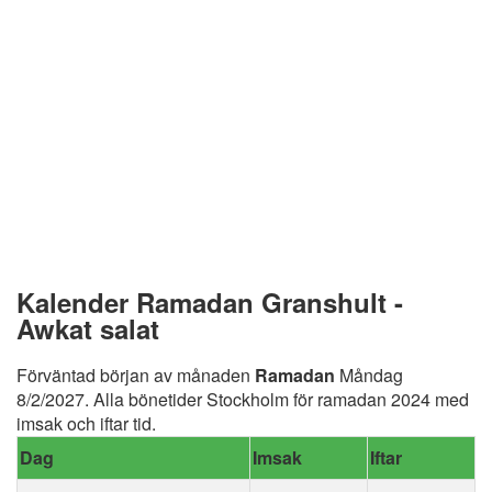
Kalender Ramadan Granshult -
Awkat salat
Förväntad början av månaden
Ramadan
Måndag
8/2/2027. Alla bönetider Stockholm för ramadan 2024 med
imsak och iftar tid.
Dag
Imsak
Iftar