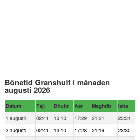
Bönetid Granshult i månaden
augusti 2026
Datum
Fajr
Dhuhr
Asr
Maghrib
Isha
1 augusti
02:41
13:10
17:29
21:21
23:31
2 augusti
02:41
13:10
17:28
21:19
23:30