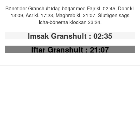
Bönetider Granshult idag börjar med Fajr kl. 02:45, Dohr kl.
13:09, Asr kl. 17:23, Maghreb kl. 21:07. Slutligen sägs
Icha-bönerna klockan 23:24.
Imsak Granshult
: 02:35
Iftar Granshult
: 21:07