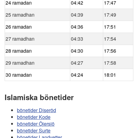
24 ramadan
04:42
17:47
25 ramadhan
04:39
17:49
26 ramadan
04:36
17:51
27 ramadhan
04:33
17:54
28 ramadan
04:30
17:56
29 ramadhan
04:27
17:58
30 ramadan
04:24
18:01
Islamiska bönetider
bönetider Diseröd
bönetider Kode
bönetider Öjersjö
bönetider Surte
bönetider Landvetter