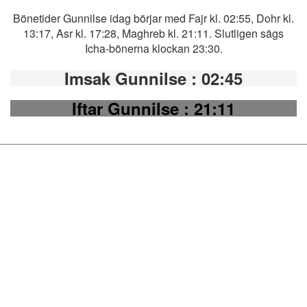
Bönetider Gunnilse idag börjar med Fajr kl. 02:55, Dohr kl.
13:17, Asr kl. 17:28, Maghreb kl. 21:11. Slutligen sägs
Icha-bönerna klockan 23:30.
Imsak Gunnilse
: 02:45
Iftar Gunnilse
: 21:11