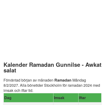
Kalender Ramadan Gunnilse - Awkat
salat
Förväntad början av månaden
Ramadan
Måndag
8/2/2027. Alla bönetider Stockholm för ramadan 2024 med
imsak och iftar tid.
Dag
Imsak
Iftar