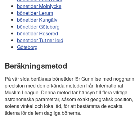
bönetider Mölnlycke
bönetider Lerum
bönetider Kungälv
bönetider Göteborg
bönetider Rosered
bönetider Tut mir leid
Göteborg
Beräkningsmetod
På vår sida beräknas bönetider för Gunnilse med noggrann
precision med den erkända metoden från International
Muslim League. Denna metod tar hänsyn till flera viktiga
astronomiska parametrar, såsom exakt geografisk position,
solens vinkel och lokal tid, för att bestämma de exakta
tiderna för de fem dagliga bönerna.
Copyright
Bönstider