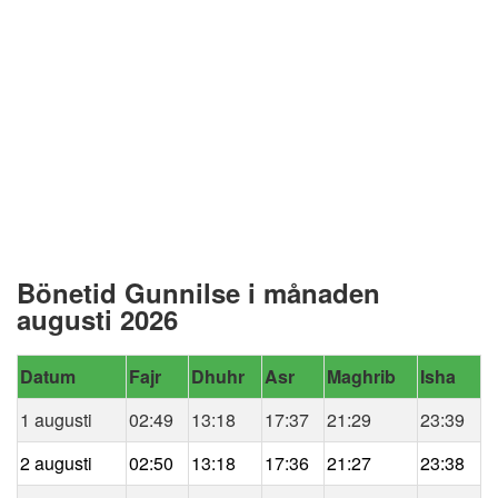
Bönetid Gunnilse i månaden
augusti 2026
Datum
Fajr
Dhuhr
Asr
Maghrib
Isha
1 augusti
02:49
13:18
17:37
21:29
23:39
2 augusti
02:50
13:18
17:36
21:27
23:38