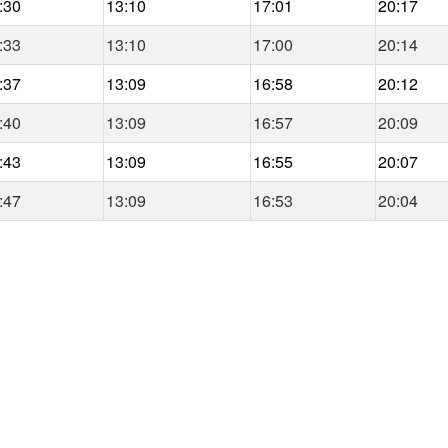
:30
13:10
17:01
20:17
:33
13:10
17:00
20:14
:37
13:09
16:58
20:12
:40
13:09
16:57
20:09
:43
13:09
16:55
20:07
:47
13:09
16:53
20:04