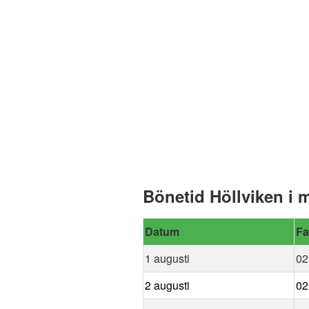
Bönetid Höllviken i 
Datum
Fa
1 augusti
02
2 augusti
02