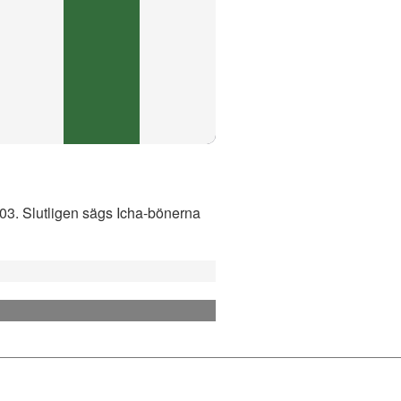
1:03. Slutligen sägs Icha-bönerna