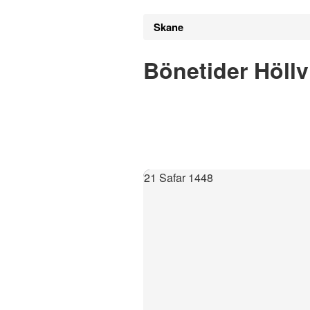
Skane
Bönetider Höllv
21 Safar 1448