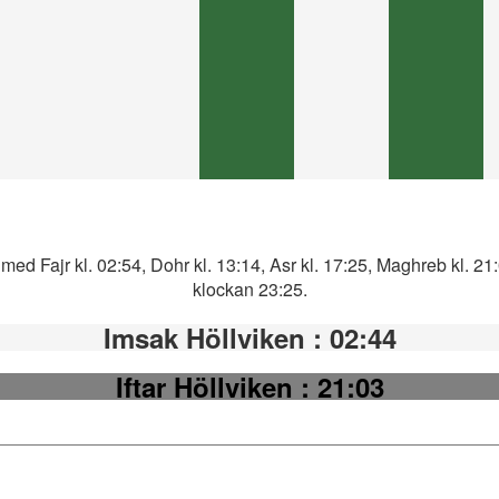
med Fajr kl. 02:54, Dohr kl. 13:14, Asr kl. 17:25, Maghreb kl. 2
klockan 23:25.
Imsak Höllviken
: 02:44
Iftar Höllviken
: 21:03