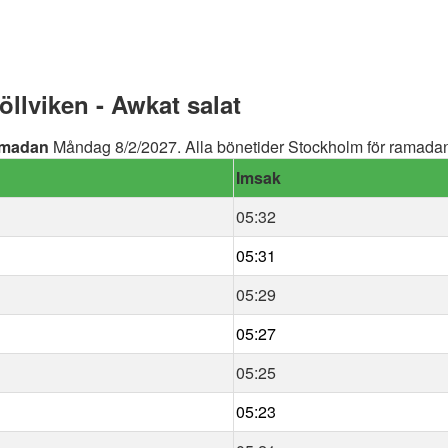
lviken - Awkat salat
madan
Måndag 8/2/2027. Alla bönetider Stockholm för ramadan 
Imsak
05:32
05:31
05:29
05:27
05:25
05:23