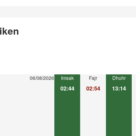
iken
06/08/2026
Imsak
Fajr
Dhuhr
02:44
02:54
13:14