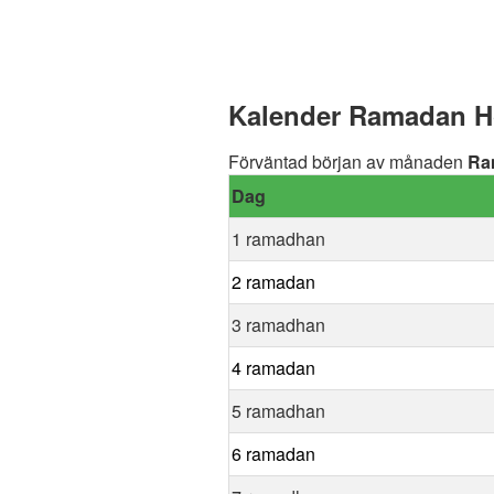
Kalender Ramadan Höl
Förväntad början av månaden
Ra
Dag
1 ramadhan
2 ramadan
3 ramadhan
4 ramadan
5 ramadhan
6 ramadan