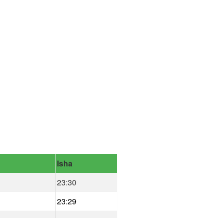
Isha
23:30
23:29