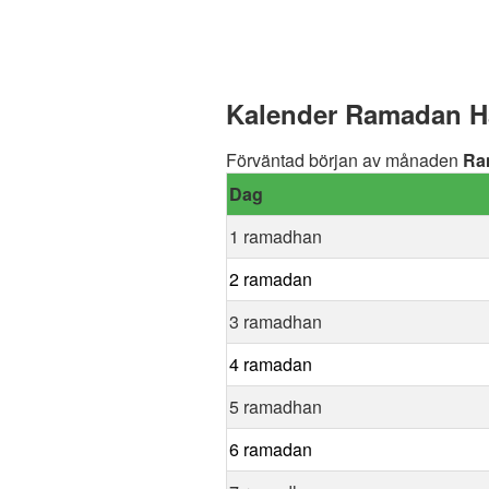
Kalender Ramadan Ha
Förväntad början av månaden
Ra
Dag
1 ramadhan
2 ramadan
3 ramadhan
4 ramadan
5 ramadhan
6 ramadan