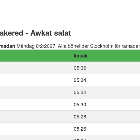
kered - Awkat salat
madan
Måndag 8/2/2027. Alla bönetider Stockholm för ramadan 
Imsak
05:36
05:34
05:32
05:30
05:28
05:26