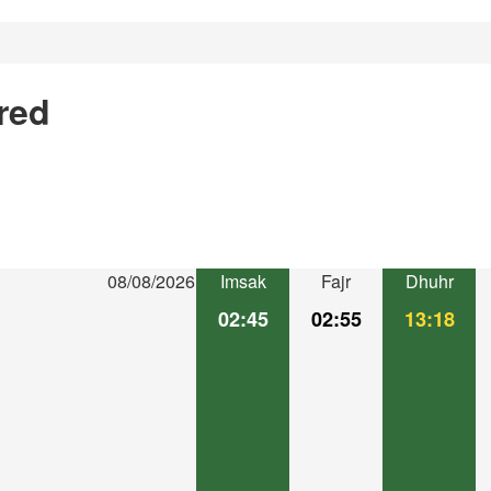
red
08/08/2026
Imsak
Fajr
Dhuhr
02:45
02:55
13:18