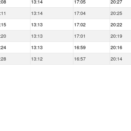
:08
13:14
17:05
20:27
:11
13:14
17:04
20:25
:15
13:13
17:02
20:22
:20
13:13
17:01
20:19
:24
13:13
16:59
20:16
:28
13:12
16:57
20:14