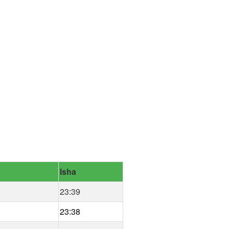
Isha
23:39
23:38