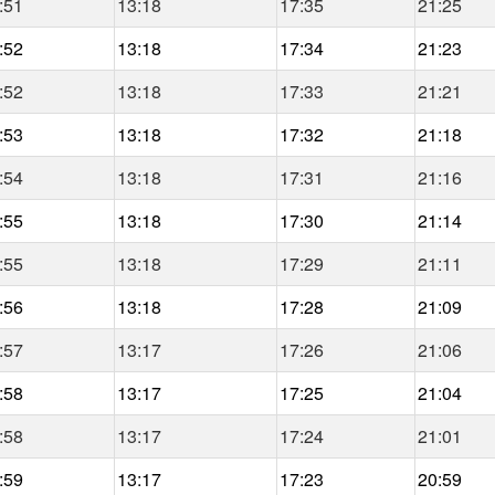
:51
13:18
17:35
21:25
:52
13:18
17:34
21:23
:52
13:18
17:33
21:21
:53
13:18
17:32
21:18
:54
13:18
17:31
21:16
:55
13:18
17:30
21:14
:55
13:18
17:29
21:11
:56
13:18
17:28
21:09
:57
13:17
17:26
21:06
:58
13:17
17:25
21:04
:58
13:17
17:24
21:01
:59
13:17
17:23
20:59