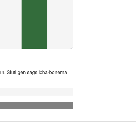
:14. Slutligen sägs Icha-bönerna