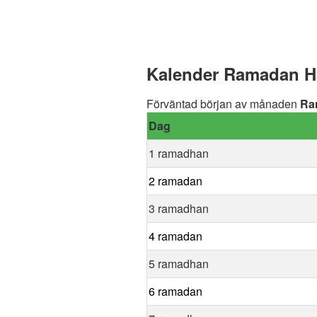
Kalender Ramadan Ha
Förväntad början av månaden
Ra
Dag
1 ramadhan
2 ramadan
3 ramadhan
4 ramadan
5 ramadhan
6 ramadan