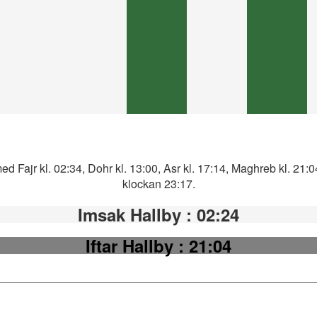
ed Fajr kl. 02:34, Dohr kl. 13:00, Asr kl. 17:14, Maghreb kl. 21:
klockan 23:17.
Imsak Hallby
: 02:24
Iftar Hallby
: 21:04