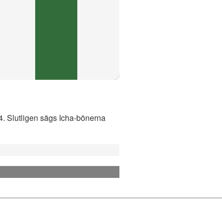
04. Slutligen sägs Icha-bönerna