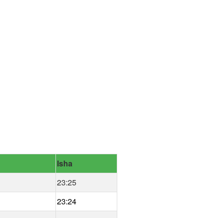
Isha
23:25
23:24