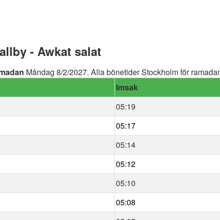
llby - Awkat salat
madan
Måndag 8/2/2027. Alla bönetider Stockholm för ramadan 
Imsak
05:19
05:17
05:14
05:12
05:10
05:08