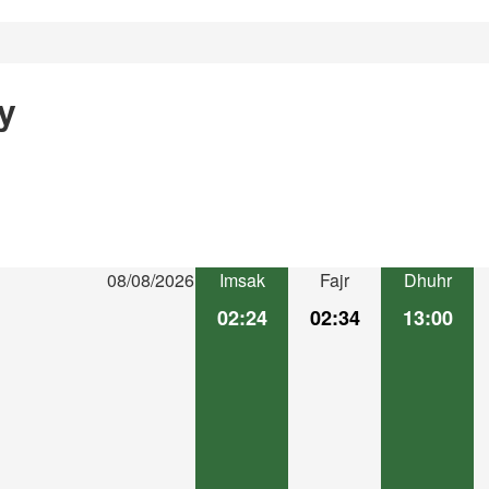
y
08/08/2026
Imsak
Fajr
Dhuhr
02:24
02:34
13:00