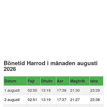
Bönetid Harrod i månaden augusti
2026
Datum
Fajr
Dhuhr
Asr
Maghrib
Isha
1 augusti
02:50
13:19
17:38
21:30
23:39
2 augusti
02:51
13:19
17:37
21:27
23:38