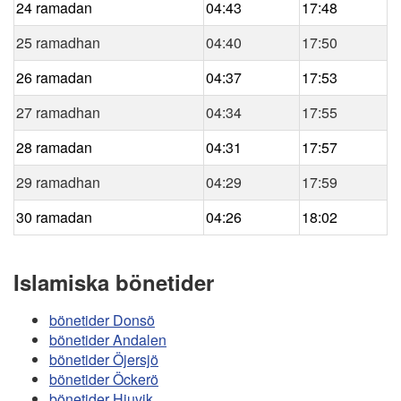
24 ramadan
04:43
17:48
25 ramadhan
04:40
17:50
26 ramadan
04:37
17:53
27 ramadhan
04:34
17:55
28 ramadan
04:31
17:57
29 ramadhan
04:29
17:59
30 ramadan
04:26
18:02
Islamiska bönetider
bönetider Donsö
bönetider Andalen
bönetider Öjersjö
bönetider Öckerö
bönetider Hjuvik