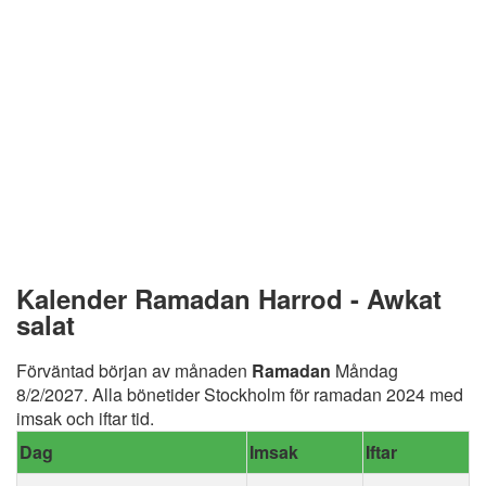
Kalender Ramadan Harrod - Awkat
salat
Förväntad början av månaden
Ramadan
Måndag
8/2/2027. Alla bönetider Stockholm för ramadan 2024 med
imsak och iftar tid.
Dag
Imsak
Iftar