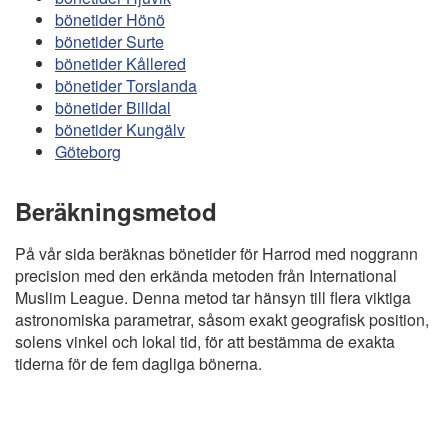
bönetider Hönö
bönetider Surte
bönetider Kållered
bönetider Torslanda
bönetider Billdal
bönetider Kungälv
Göteborg
Beräkningsmetod
På vår sida beräknas bönetider för Harrod med noggrann
precision med den erkända metoden från International
Muslim League. Denna metod tar hänsyn till flera viktiga
astronomiska parametrar, såsom exakt geografisk position,
solens vinkel och lokal tid, för att bestämma de exakta
tiderna för de fem dagliga bönerna.
Copyright
Bönstider