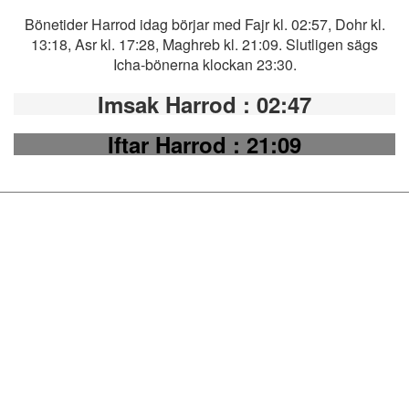
Bönetider Harrod idag börjar med Fajr kl. 02:57, Dohr kl.
13:18, Asr kl. 17:28, Maghreb kl. 21:09. Slutligen sägs
Icha-bönerna klockan 23:30.
Imsak Harrod
: 02:47
Iftar Harrod
: 21:09