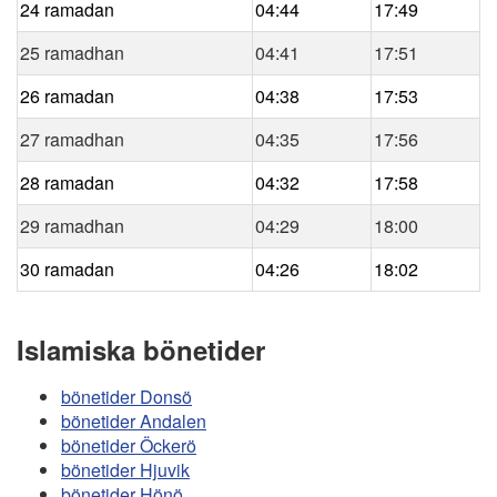
24 ramadan
04:44
17:49
25 ramadhan
04:41
17:51
26 ramadan
04:38
17:53
27 ramadhan
04:35
17:56
28 ramadan
04:32
17:58
29 ramadhan
04:29
18:00
30 ramadan
04:26
18:02
Islamiska bönetider
bönetider Donsö
bönetider Andalen
bönetider Öckerö
bönetider Hjuvik
bönetider Hönö