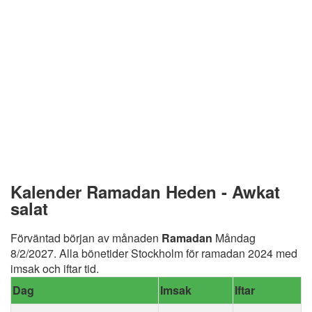
Kalender Ramadan Heden - Awkat
salat
Förväntad början av månaden
Ramadan
Måndag
8/2/2027. Alla bönetider Stockholm för ramadan 2024 med
imsak och iftar tid.
Dag
Imsak
Iftar