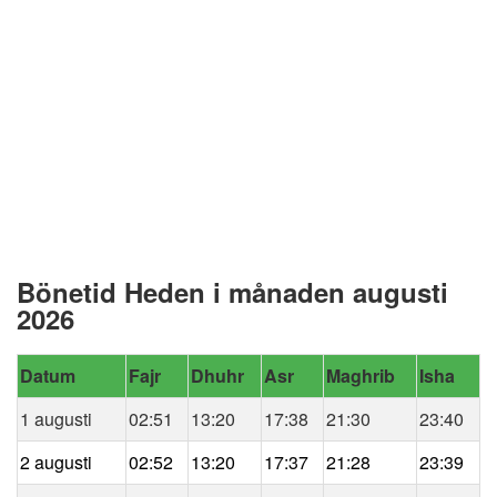
Bönetid Heden i månaden augusti
2026
Datum
Fajr
Dhuhr
Asr
Maghrib
Isha
1 augusti
02:51
13:20
17:38
21:30
23:40
2 augusti
02:52
13:20
17:37
21:28
23:39