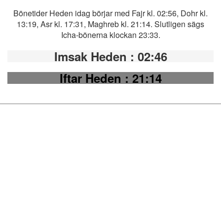
Bönetider Heden idag börjar med Fajr kl. 02:56, Dohr kl.
13:19, Asr kl. 17:31, Maghreb kl. 21:14. Slutligen sägs
Icha-bönerna klockan 23:33.
Imsak Heden
: 02:46
Iftar Heden
: 21:14