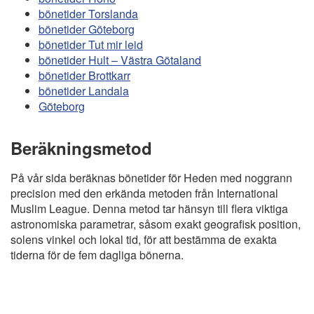
bönetider Torslanda
bönetider Göteborg
bönetider Tut mir leid
bönetider Hult – Västra Götaland
bönetider Brottkarr
bönetider Landala
Göteborg
Beräkningsmetod
På vår sida beräknas bönetider för Heden med noggrann
precision med den erkända metoden från International
Muslim League. Denna metod tar hänsyn till flera viktiga
astronomiska parametrar, såsom exakt geografisk position,
solens vinkel och lokal tid, för att bestämma de exakta
tiderna för de fem dagliga bönerna.
Copyright
Bönstider