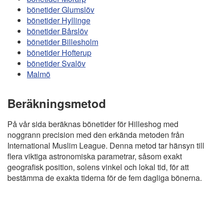
bönetider Glumslöv
bönetider Hyllinge
bönetider Bårslöv
bönetider Billesholm
bönetider Hofterup
bönetider Svalöv
Malmö
Beräkningsmetod
På vår sida beräknas bönetider för Hilleshog med
noggrann precision med den erkända metoden från
International Muslim League. Denna metod tar hänsyn till
flera viktiga astronomiska parametrar, såsom exakt
geografisk position, solens vinkel och lokal tid, för att
bestämma de exakta tiderna för de fem dagliga bönerna.
Copyright
Bönstider