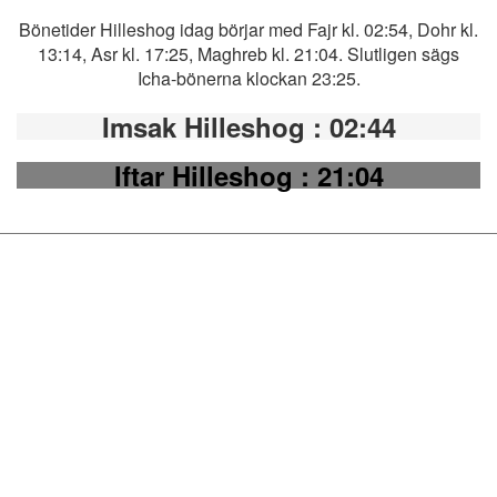
Bönetider Hilleshog idag börjar med Fajr kl. 02:54, Dohr kl.
13:14, Asr kl. 17:25, Maghreb kl. 21:04. Slutligen sägs
Icha-bönerna klockan 23:25.
Imsak Hilleshog
: 02:44
Iftar Hilleshog
: 21:04