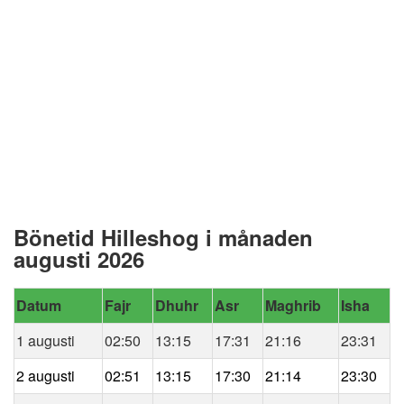
Bönetid Hilleshog i månaden
augusti 2026
Datum
Fajr
Dhuhr
Asr
Maghrib
Isha
1 augusti
02:50
13:15
17:31
21:16
23:31
2 augusti
02:51
13:15
17:30
21:14
23:30