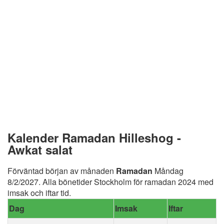
Kalender Ramadan Hilleshog -
Awkat salat
Förväntad början av månaden
Ramadan
Måndag
8/2/2027. Alla bönetider Stockholm för ramadan 2024 med
imsak och iftar tid.
Dag
Imsak
Iftar