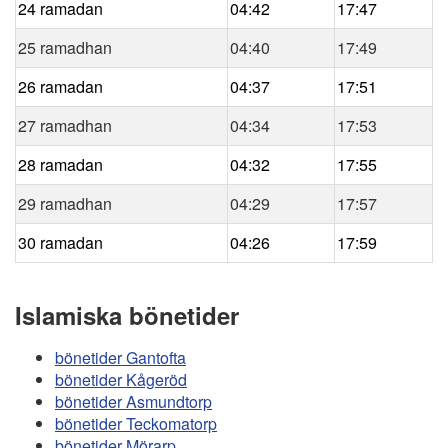
24 ramadan
04:42
17:47
25 ramadhan
04:40
17:49
26 ramadan
04:37
17:51
27 ramadhan
04:34
17:53
28 ramadan
04:32
17:55
29 ramadhan
04:29
17:57
30 ramadan
04:26
17:59
Islamiska bönetider
bönetider Gantofta
bönetider Kågeröd
bönetider Asmundtorp
bönetider Teckomatorp
bönetider Mörarp