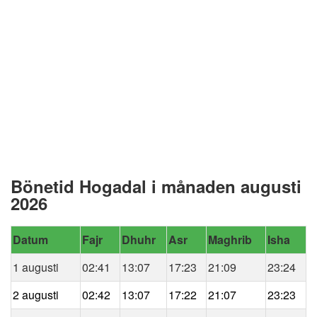
Bönetid Hogadal i månaden augusti
2026
Datum
Fajr
Dhuhr
Asr
Maghrib
Isha
1 augusti
02:41
13:07
17:23
21:09
23:24
2 augusti
02:42
13:07
17:22
21:07
23:23