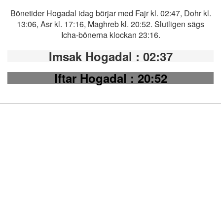
Bönetider Hogadal idag börjar med Fajr kl. 02:47, Dohr kl.
13:06, Asr kl. 17:16, Maghreb kl. 20:52. Slutligen sägs
Icha-bönerna klockan 23:16.
Imsak Hogadal
: 02:37
Iftar Hogadal
: 20:52