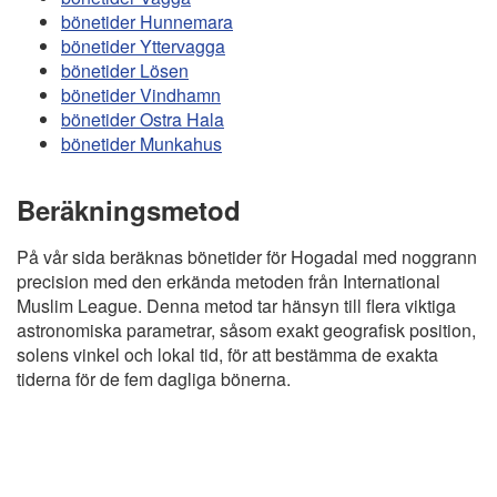
bönetider Hunnemara
bönetider Yttervagga
bönetider Lösen
bönetider Vindhamn
bönetider Ostra Hala
bönetider Munkahus
Beräkningsmetod
På vår sida beräknas bönetider för Hogadal med noggrann
precision med den erkända metoden från International
Muslim League. Denna metod tar hänsyn till flera viktiga
astronomiska parametrar, såsom exakt geografisk position,
solens vinkel och lokal tid, för att bestämma de exakta
tiderna för de fem dagliga bönerna.
Copyright
Bönstider
Informations RGPD