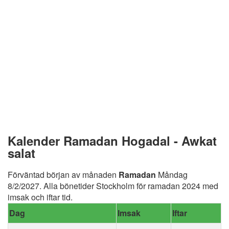
Kalender Ramadan Hogadal - Awkat
salat
Förväntad början av månaden
Ramadan
Måndag
8/2/2027. Alla bönetider Stockholm för ramadan 2024 med
imsak och iftar tid.
Dag
Imsak
Iftar