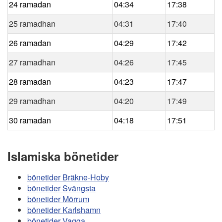
24 ramadan
04:34
17:38
25 ramadhan
04:31
17:40
26 ramadan
04:29
17:42
27 ramadhan
04:26
17:45
28 ramadan
04:23
17:47
29 ramadhan
04:20
17:49
30 ramadan
04:18
17:51
Islamiska bönetider
bönetider Bräkne-Hoby
bönetider Svängsta
bönetider Mörrum
bönetider Karlshamn
bönetider Vagga