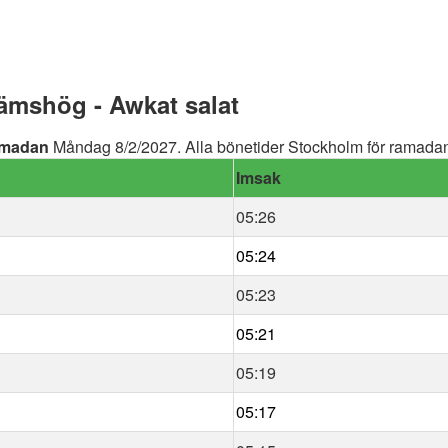
mshög - Awkat salat
madan
Måndag 8/2/2027. Alla bönetider Stockholm för ramadan 
Imsak
05:26
05:24
05:23
05:21
05:19
05:17