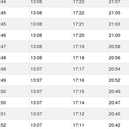
:44
13:08
17:23
21:07
:45
13:08
17:22
21:05
:45
13:08
17:21
21:03
:46
13:08
17:20
21:00
:47
13:08
17:19
20:58
:48
13:08
17:18
20:56
:48
13:07
17:17
20:54
:49
13:07
17:16
20:52
:50
13:07
17:15
20:49
:50
13:07
17:14
20:47
:51
13:07
17:12
20:45
:52
13:07
17:11
20:42