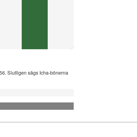
:56. Slutligen sägs Icha-bönerna