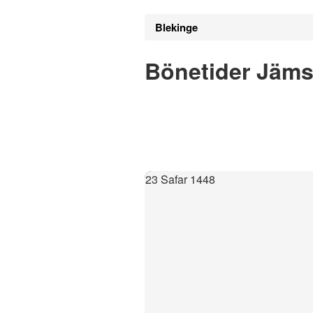
Blekinge
Bönetider Jäm
23 Safar 1448