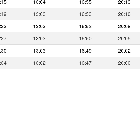
:15
13:04
16:55
20:13
:19
13:03
16:53
20:10
:23
13:03
16:52
20:08
:27
13:03
16:50
20:05
:30
13:03
16:49
20:02
:34
13:02
16:47
20:00