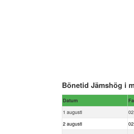
Bönetid Jämshög i m
Datum
Fa
1 augusti
02
2 augusti
02