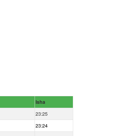
Isha
23:25
23:24