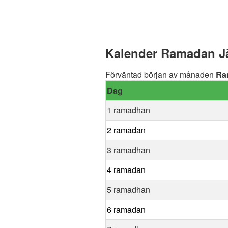
Kalender Ramadan Jä
Förväntad början av månaden
Ra
Dag
1 ramadhan
2 ramadan
3 ramadhan
4 ramadan
5 ramadhan
6 ramadan