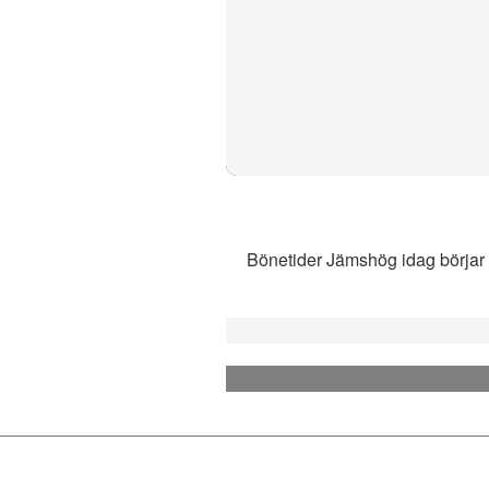
Bönetider Jämshög idag börjar m