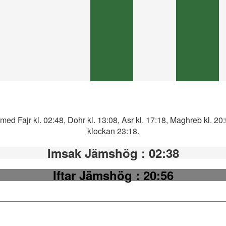
ed Fajr kl. 02:48, Dohr kl. 13:08, Asr kl. 17:18, Maghreb kl. 20
klockan 23:18.
Imsak Jämshög
: 02:38
Iftar Jämshög
: 20:56