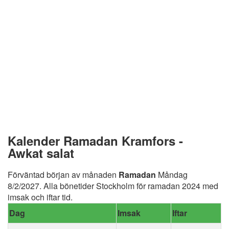
Kalender Ramadan Kramfors -
Awkat salat
Förväntad början av månaden
Ramadan
Måndag
8/2/2027. Alla bönetider Stockholm för ramadan 2024 med
imsak och iftar tid.
Dag
Imsak
Iftar