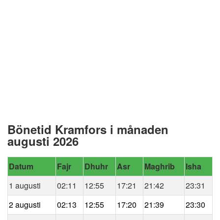
Bönetid Kramfors i månaden
augusti 2026
Datum
Fajr
Dhuhr
Asr
Maghrib
Isha
1 augusti
02:11
12:55
17:21
21:42
23:31
2 augusti
02:13
12:55
17:20
21:39
23:30