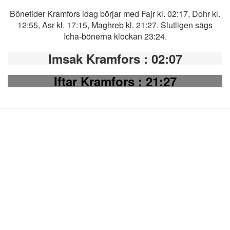
Bönetider Kramfors idag börjar med Fajr kl. 02:17, Dohr kl.
12:55, Asr kl. 17:15, Maghreb kl. 21:27. Slutligen sägs
Icha-bönerna klockan 23:24.
Imsak Kramfors
: 02:07
Iftar Kramfors
: 21:27