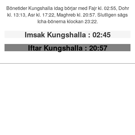
Bönetider Kungshalla idag börjar med Fajr kl. 02:55, Dohr
kl. 13:13, Asr kl. 17:22, Maghreb kl. 20:57. Slutligen sägs
Icha-bönerna klockan 23:22.
Imsak Kungshalla
: 02:45
Iftar Kungshalla
: 20:57