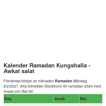
Kalender Ramadan Kungshalla -
Awkat salat
Förväntad början av månaden
Ramadan
Måndag
8/2/2027. Alla bönetider Stockholm för ramadan 2024 med
imsak och iftar tid.
Dag
Imsak
Iftar