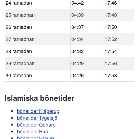
24 ramadan
04:42
17:46
25 ramadhan
04:39
17:48
26 ramadan
04:37
17:50
27 ramadhan
04:34
17:52
28 ramadan
04:32
17:54
29 ramadhan
04:29
17:56
30 ramadan
04:26
17:58
Islamiska bönetider
bönetider Klågerup
bönetider Tygelsjö
bönetider Genarp
bönetider Bara
bönetider Hjärup