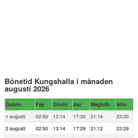
Bönetid Kungshalla i månaden
augusti 2026
Datum
Fajr
Dhuhr
Asr
Maghrib
Isha
1 augusti
02:50
13:14
17:30
21:14
23:30
2 augusti
02:50
13:14
17:29
21:12
23:29