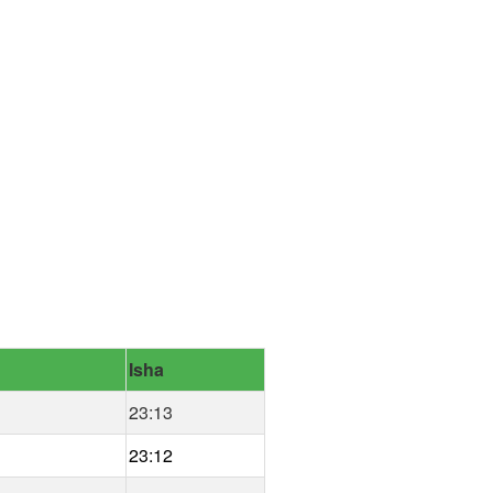
Isha
23:13
23:12