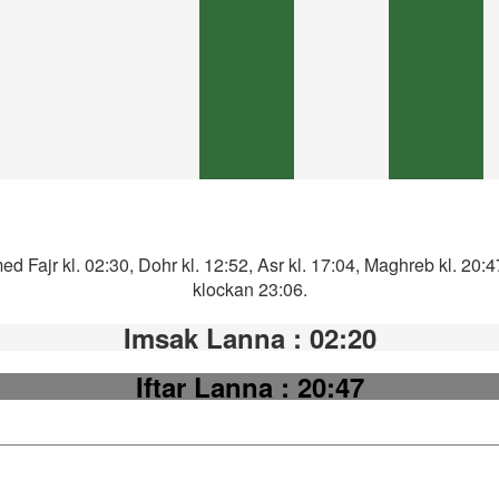
d Fajr kl. 02:30, Dohr kl. 12:52, Asr kl. 17:04, Maghreb kl. 20:
klockan 23:06.
Imsak Lanna
: 02:20
Iftar Lanna
: 20:47