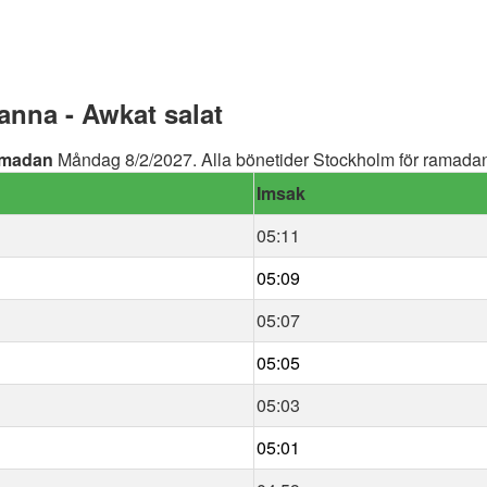
nna - Awkat salat
madan
Måndag 8/2/2027. Alla bönetider Stockholm för ramadan 
Imsak
05:11
05:09
05:07
05:05
05:03
05:01