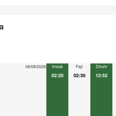
a
08/08/2026
Imsak
Fajr
Dhuhr
02:20
02:30
12:52