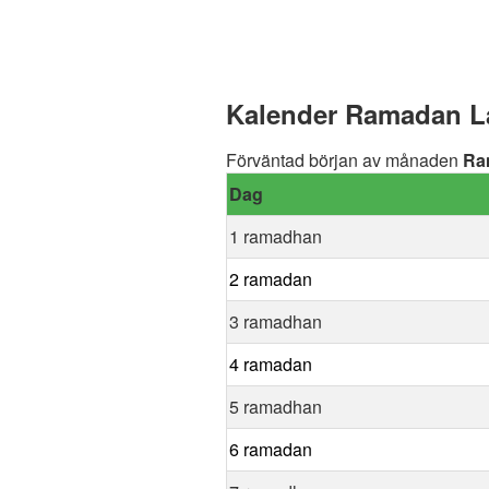
Kalender Ramadan La
Förväntad början av månaden
Ra
Dag
1 ramadhan
2 ramadan
3 ramadhan
4 ramadan
5 ramadhan
6 ramadan