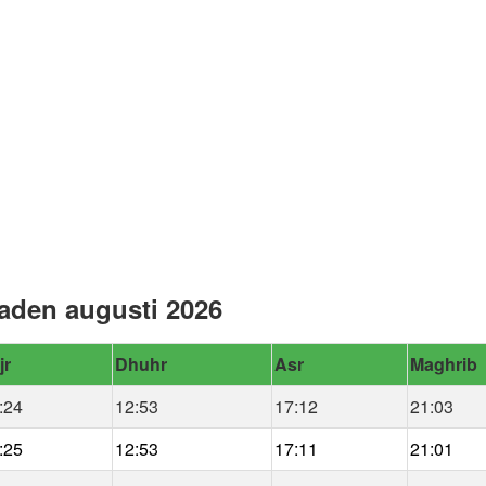
aden augusti 2026
jr
Dhuhr
Asr
Maghrib
:24
12:53
17:12
21:03
:25
12:53
17:11
21:01