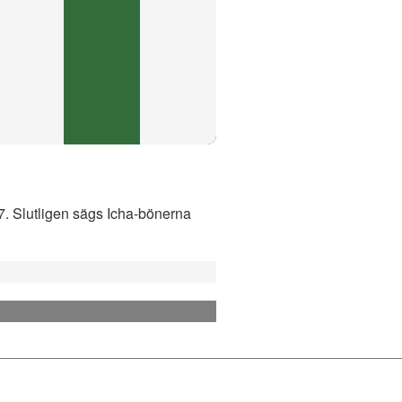
47. Slutligen sägs Icha-bönerna