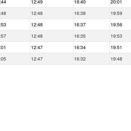
:44
12:49
16:40
20:01
:48
12:48
16:38
19:59
:53
12:48
16:37
19:56
:57
12:48
16:35
19:53
:01
12:47
16:34
19:51
:05
12:47
16:32
19:48