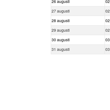
26 augusti
02
27 augusti
02
28 augusti
02
29 augusti
02
30 augusti
03
31 augusti
03