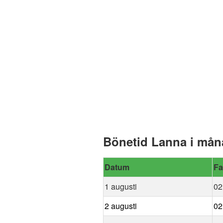
Bönetid Lanna i mån
Datum
Fa
1 augusti
02
2 augusti
02