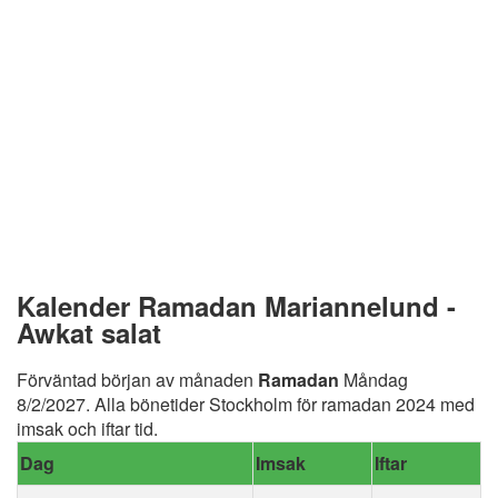
Kalender Ramadan Mariannelund -
Awkat salat
Förväntad början av månaden
Ramadan
Måndag
8/2/2027. Alla bönetider Stockholm för ramadan 2024 med
imsak och iftar tid.
Dag
Imsak
Iftar