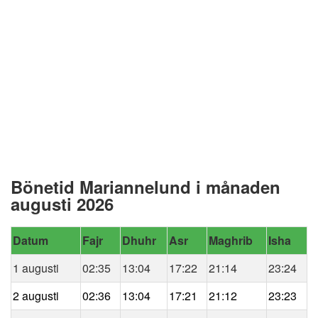
Bönetid Mariannelund i månaden
augusti 2026
Datum
Fajr
Dhuhr
Asr
Maghrib
Isha
1 augusti
02:35
13:04
17:22
21:14
23:24
2 augusti
02:36
13:04
17:21
21:12
23:23