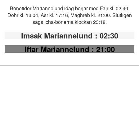
Bönetider Mariannelund idag börjar med Fajr kl. 02:40,
Dohr kl. 13:04, Asr kl. 17:16, Maghreb kl. 21:00. Slutligen
sägs Icha-bönerna klockan 23:18.
Imsak Mariannelund
: 02:30
Iftar Mariannelund
: 21:00