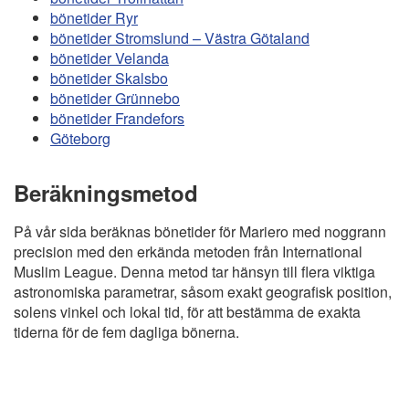
bönetider Ryr
bönetider Stromslund – Västra Götaland
bönetider Velanda
bönetider Skalsbo
bönetider Grünnebo
bönetider Frandefors
Göteborg
Beräkningsmetod
På vår sida beräknas bönetider för Mariero med noggrann
precision med den erkända metoden från International
Muslim League. Denna metod tar hänsyn till flera viktiga
astronomiska parametrar, såsom exakt geografisk position,
solens vinkel och lokal tid, för att bestämma de exakta
tiderna för de fem dagliga bönerna.
Copyright
Bönstider