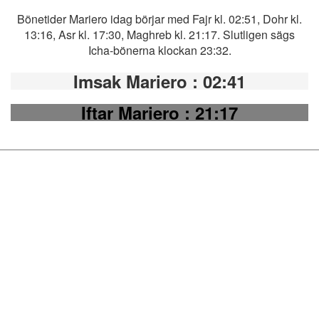
Bönetider Mariero idag börjar med Fajr kl. 02:51, Dohr kl.
13:16, Asr kl. 17:30, Maghreb kl. 21:17. Slutligen sägs
Icha-bönerna klockan 23:32.
Imsak Mariero
: 02:41
Iftar Mariero
: 21:17