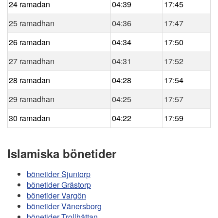
24 ramadan
04:39
17:45
25 ramadhan
04:36
17:47
26 ramadan
04:34
17:50
27 ramadhan
04:31
17:52
28 ramadan
04:28
17:54
29 ramadhan
04:25
17:57
30 ramadan
04:22
17:59
Islamiska bönetider
bönetider Sjuntorp
bönetider Grästorp
bönetider Vargön
bönetider Vänersborg
bönetider Trollhättan