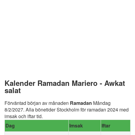
Kalender Ramadan Mariero - Awkat
salat
Förväntad början av månaden
Ramadan
Måndag
8/2/2027. Alla bönetider Stockholm för ramadan 2024 med
imsak och iftar tid.
Dag
Imsak
Iftar