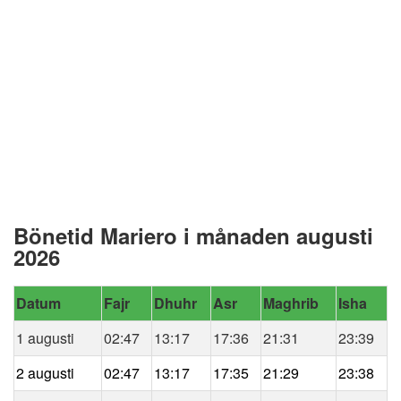
Bönetid Mariero i månaden augusti
2026
Datum
Fajr
Dhuhr
Asr
Maghrib
Isha
1 augusti
02:47
13:17
17:36
21:31
23:39
2 augusti
02:47
13:17
17:35
21:29
23:38