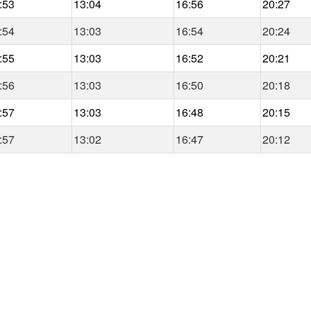
:53
13:04
16:56
20:27
:54
13:03
16:54
20:24
:55
13:03
16:52
20:21
:56
13:03
16:50
20:18
:57
13:03
16:48
20:15
:57
13:02
16:47
20:12