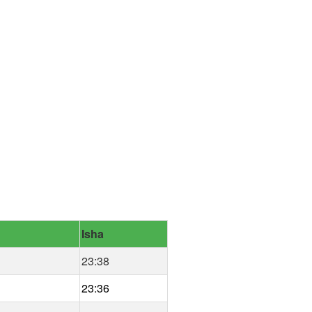
Isha
23:38
23:36