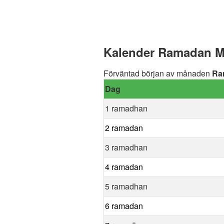
Kalender Ramadan Mo
Förväntad början av månaden
Ra
Dag
1 ramadhan
2 ramadan
3 ramadhan
4 ramadan
5 ramadhan
6 ramadan