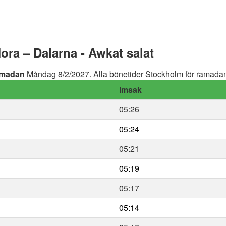
ra – Dalarna - Awkat salat
madan
Måndag 8/2/2027. Alla bönetider Stockholm för ramadan 
Imsak
05:26
05:24
05:21
05:19
05:17
05:14