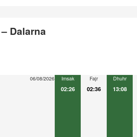
 – Dalarna
06/08/2026
Imsak
Fajr
Dhuhr
02:26
02:36
13:08