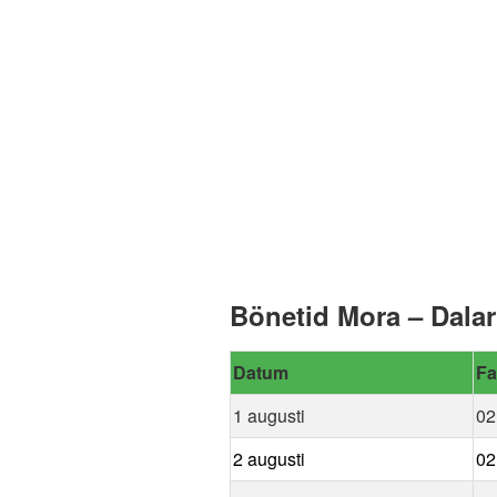
Bönetid Mora – Dala
Datum
Fa
1 augusti
02
2 augusti
02