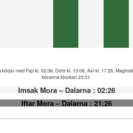
örjar med Fajr kl. 02:36, Dohr kl. 13:08, Asr kl. 17:26, Maghreb
bönerna klockan 23:31.
Imsak Mora – Dalarna
: 02:26
Iftar Mora – Dalarna
: 21:26