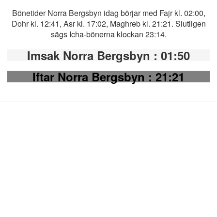
Bönetider Norra Bergsbyn idag börjar med Fajr kl. 02:00,
Dohr kl. 12:41, Asr kl. 17:02, Maghreb kl. 21:21. Slutligen
sägs Icha-bönerna klockan 23:14.
Imsak Norra Bergsbyn
: 01:50
Iftar Norra Bergsbyn
: 21:21