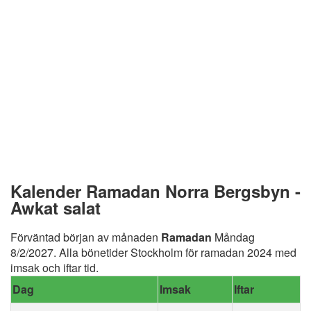
Kalender Ramadan Norra Bergsbyn -
Awkat salat
Förväntad början av månaden
Ramadan
Måndag
8/2/2027. Alla bönetider Stockholm för ramadan 2024 med
imsak och iftar tid.
Dag
Imsak
Iftar