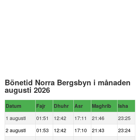
Bönetid Norra Bergsbyn i månaden
augusti 2026
Datum
Fajr
Dhuhr
Asr
Maghrib
Isha
1 augusti
01:51
12:42
17:11
21:46
23:25
2 augusti
01:53
12:42
17:10
21:43
23:24