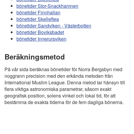
bönetider Stor-Snackhamnen
bönetider Finnhallan
bönetider Skelleftea
bönetider Sandviken - Västerbotten
bönetider Boviksbadet
bönetider Innerursviken
Beräkningsmetod
På vår sida beräknas bönetider för Norra Bergsbyn med
noggrann precision med den erkända metoden från
International Muslim League. Denna metod tar hänsyn till
flera viktiga astronomiska parametrar, såsom exakt
geografisk position, solens vinkel och lokal tid, för att
bestämma de exakta tiderna för de fem dagliga bönerna.
Copyright
Bönstider
Informations RGPD