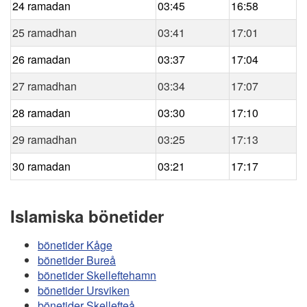
24 ramadan
03:45
16:58
25 ramadhan
03:41
17:01
26 ramadan
03:37
17:04
27 ramadhan
03:34
17:07
28 ramadan
03:30
17:10
29 ramadhan
03:25
17:13
30 ramadan
03:21
17:17
Islamiska bönetider
bönetider Kåge
bönetider Bureå
bönetider Skelleftehamn
bönetider Ursviken
bönetider Skellefteå