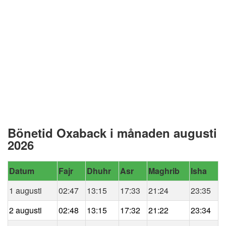
Bönetid Oxaback i månaden augusti
2026
Datum
Fajr
Dhuhr
Asr
Maghrib
Isha
1 augusti
02:47
13:15
17:33
21:24
23:35
2 augusti
02:48
13:15
17:32
21:22
23:34