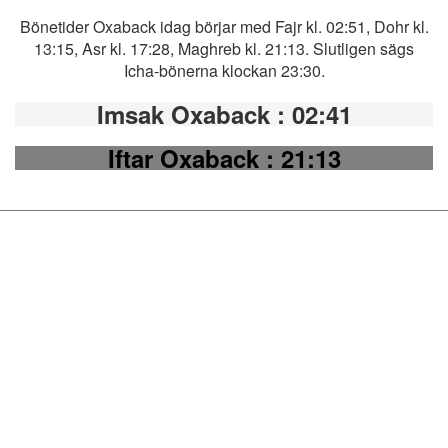
Bönetider Oxaback idag börjar med Fajr kl. 02:51, Dohr kl.
13:15, Asr kl. 17:28, Maghreb kl. 21:13. Slutligen sägs
Icha-bönerna klockan 23:30.
Imsak Oxaback
: 02:41
Iftar Oxaback
: 21:13