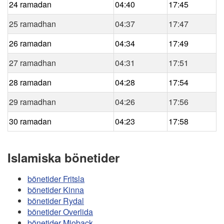
24 ramadan
04:40
17:45
25 ramadhan
04:37
17:47
26 ramadan
04:34
17:49
27 ramadhan
04:31
17:51
28 ramadan
04:28
17:54
29 ramadhan
04:26
17:56
30 ramadan
04:23
17:58
Islamiska bönetider
bönetider Fritsla
bönetider Kinna
bönetider Rydal
bönetider Overlida
bönetider Mjoback