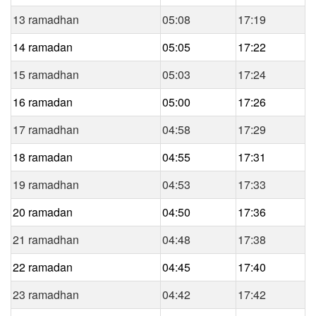
13 ramadhan
05:08
17:19
14 ramadan
05:05
17:22
15 ramadhan
05:03
17:24
16 ramadan
05:00
17:26
17 ramadhan
04:58
17:29
18 ramadan
04:55
17:31
19 ramadhan
04:53
17:33
20 ramadan
04:50
17:36
21 ramadhan
04:48
17:38
22 ramadan
04:45
17:40
23 ramadhan
04:42
17:42