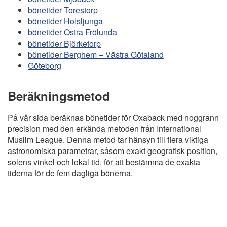
bönetider Torestorp
bönetider Holsljunga
bönetider Ostra Frölunda
bönetider Björketorp
bönetider Berghem – Västra Götaland
Göteborg
Beräkningsmetod
På vår sida beräknas bönetider för Oxaback med noggrann
precision med den erkända metoden från International
Muslim League. Denna metod tar hänsyn till flera viktiga
astronomiska parametrar, såsom exakt geografisk position,
solens vinkel och lokal tid, för att bestämma de exakta
tiderna för de fem dagliga bönerna.
Copyright
Bönstider
Informations RGPD