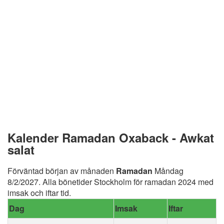
Kalender Ramadan Oxaback - Awkat
salat
Förväntad början av månaden
Ramadan
Måndag
8/2/2027. Alla bönetider Stockholm för ramadan 2024 med
imsak och iftar tid.
Dag
Imsak
Iftar