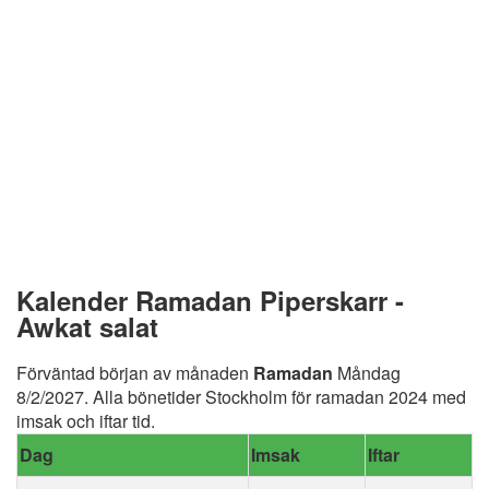
Kalender Ramadan Piperskarr -
Awkat salat
Förväntad början av månaden
Ramadan
Måndag
8/2/2027. Alla bönetider Stockholm för ramadan 2024 med
imsak och iftar tid.
Dag
Imsak
Iftar