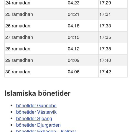
24 ramadan
04:23
17:29
25 ramadhan
04:21
17:31
26 ramadan
04:18
17:33
27 ramadhan
04:15
17:35
28 ramadan
04:12
17:38
29 ramadhan
04:09
17:40
30 ramadan
04:06
17:42
Islamiska bönetider
bönetider Gunnebo
bönetider Västervik
bönetider Sjoang
bönetider Djurgarden
bönetider Ekhagen – Kalmar