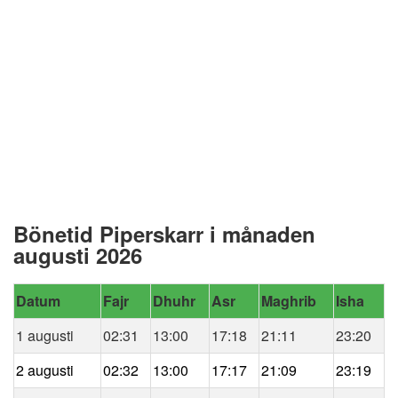
Bönetid Piperskarr i månaden
augusti 2026
Datum
Fajr
Dhuhr
Asr
Maghrib
Isha
1 augusti
02:31
13:00
17:18
21:11
23:20
2 augusti
02:32
13:00
17:17
21:09
23:19