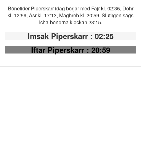
Bönetider Piperskarr idag börjar med Fajr kl. 02:35, Dohr
kl. 12:59, Asr kl. 17:13, Maghreb kl. 20:59. Slutligen sägs
Icha-bönerna klockan 23:15.
Imsak Piperskarr
: 02:25
Iftar Piperskarr
: 20:59