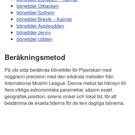
bönetider Orbacken
bönetider Solhem
bönetider Brevik – Kalmar
bönetider Appleudden
bönetider Jenny
bönetider Udden
Beräkningsmetod
På vår sida beräknas bönetider för Piperskarr med
noggrann precision med den erkända metoden från
International Muslim League. Denna metod tar hänsyn till
flera viktiga astronomiska parametrar, såsom exakt
geografisk position, solens vinkel och lokal tid, för att
bestämma de exakta tiderna för de fem dagliga bönerna.
Copyright
Bönstider
Informations RGPD