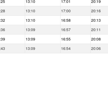
:25
13:10
17:01
20:19
:28
13:10
17:00
20:16
:32
13:10
16:58
20:13
:36
13:09
16:57
20:11
:39
13:09
16:55
20:08
:43
13:09
16:54
20:06