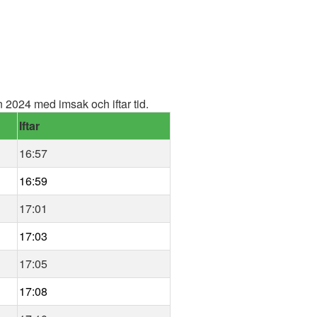
2024 med imsak och iftar tid.
Iftar
16:57
16:59
17:01
17:03
17:05
17:08