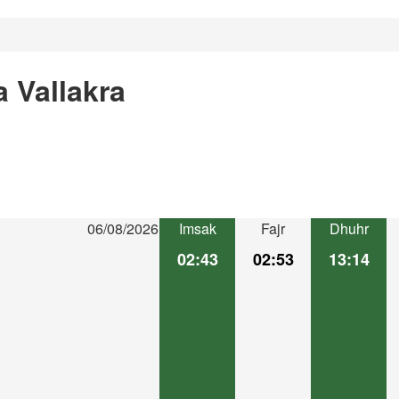
 Vallakra
06/08/2026
Imsak
Fajr
Dhuhr
02:43
02:53
13:14