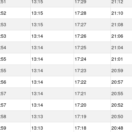
:51
13:15
17:29
21:12
:52
13:15
17:28
21:10
:53
13:15
17:27
21:08
:53
13:14
17:26
21:06
:54
13:14
17:25
21:04
:55
13:14
17:24
21:01
:55
13:14
17:23
20:59
:56
13:14
17:22
20:57
:57
13:14
17:21
20:55
:57
13:14
17:20
20:52
:58
13:13
17:19
20:50
:59
13:13
17:18
20:48