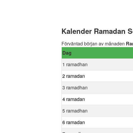
Kalender Ramadan Söd
Förväntad början av månaden
Ra
Dag
1 ramadhan
2 ramadan
3 ramadhan
4 ramadan
5 ramadhan
6 ramadan