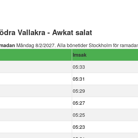
ra Vallakra - Awkat salat
madan
Måndag 8/2/2027. Alla bönetider Stockholm för ramadan 
Imsak
05:33
05:31
05:29
05:27
05:25
05:23