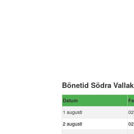
Bönetid Södra Vallak
Datum
Fa
1 augusti
02
2 augusti
02