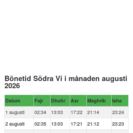
Bönetid Södra Vi i månaden augusti
2026
Datum
Fajr
Dhuhr
Asr
Maghrib
Isha
1 augusti
02:34
13:03
17:22
21:14
23:24
2 augusti
02:35
13:03
17:21
21:12
23:23