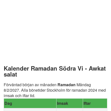
Kalender Ramadan Södra Vi - Awkat
salat
Förväntad början av månaden
Ramadan
Måndag
8/2/2027. Alla bönetider Stockholm för ramadan 2024 med
imsak och iftar tid.
Dag
Imsak
Iftar