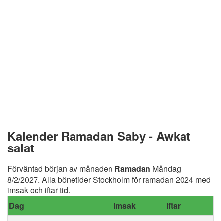
Kalender Ramadan Saby - Awkat
salat
Förväntad början av månaden
Ramadan
Måndag
8/2/2027. Alla bönetider Stockholm för ramadan 2024 med
imsak och iftar tid.
Dag
Imsak
Iftar