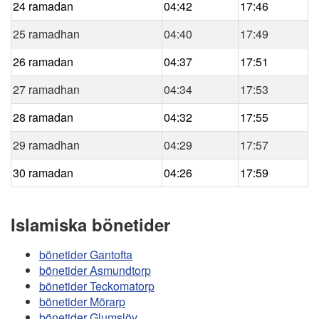
24 ramadan
04:42
17:46
25 ramadhan
04:40
17:49
26 ramadan
04:37
17:51
27 ramadhan
04:34
17:53
28 ramadan
04:32
17:55
29 ramadhan
04:29
17:57
30 ramadan
04:26
17:59
Islamiska bönetider
bönetider Gantofta
bönetider Asmundtorp
bönetider Teckomatorp
bönetider Mörarp
bönetider Glumslöv