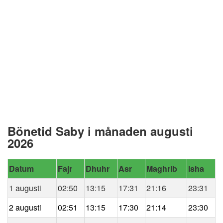
Bönetid Saby i månaden augusti
2026
Datum
Fajr
Dhuhr
Asr
Maghrib
Isha
1 augusti
02:50
13:15
17:31
21:16
23:31
2 augusti
02:51
13:15
17:30
21:14
23:30