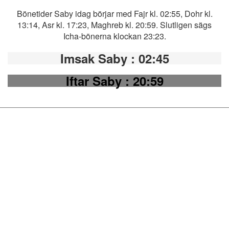
Bönetider Saby idag börjar med Fajr kl. 02:55, Dohr kl.
13:14, Asr kl. 17:23, Maghreb kl. 20:59. Slutligen sägs
Icha-bönerna klockan 23:23.
Imsak Saby
: 02:45
Iftar Saby
: 20:59