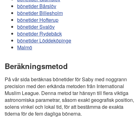
bönetider Bårslöv
bönetider Billesholm
bönetider Hofterup
bönetider Svalöv
bönetider Rydebäck
bönetider Löddeköpinge
Malmö
Beräkningsmetod
På vår sida beräknas bönetider för Saby med noggrann
precision med den erkända metoden från International
Muslim League. Denna metod tar hänsyn till flera viktiga
astronomiska parametrar, såsom exakt geografisk position,
solens vinkel och lokal tid, för att bestämma de exakta
tiderna för de fem dagliga bönerna.
Copyright
Bönstider