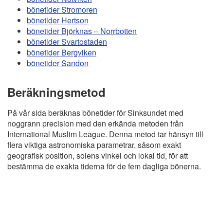
bönetider Stromoren
bönetider Hertson
bönetider Björknas – Norrbotten
bönetider Svartostaden
bönetider Bergviken
bönetider Sandon
Beräkningsmetod
På vår sida beräknas bönetider för Sinksundet med
noggrann precision med den erkända metoden från
International Muslim League. Denna metod tar hänsyn till
flera viktiga astronomiska parametrar, såsom exakt
geografisk position, solens vinkel och lokal tid, för att
bestämma de exakta tiderna för de fem dagliga bönerna.
Copyright
Bönstider
Informations RGPD