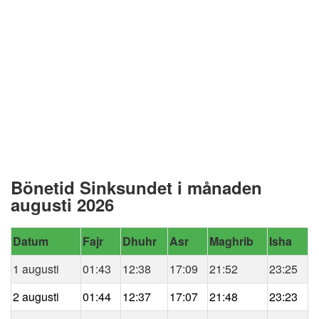
Bönetid Sinksundet i månaden
augusti 2026
Datum
Fajr
Dhuhr
Asr
Maghrib
Isha
1 augusti
01:43
12:38
17:09
21:52
23:25
2 augusti
01:44
12:37
17:07
21:48
23:23