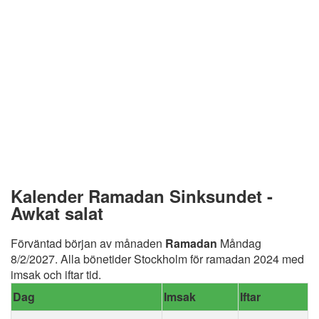
Kalender Ramadan Sinksundet -
Awkat salat
Förväntad början av månaden
Ramadan
Måndag
8/2/2027. Alla bönetider Stockholm för ramadan 2024 med
imsak och iftar tid.
Dag
Imsak
Iftar