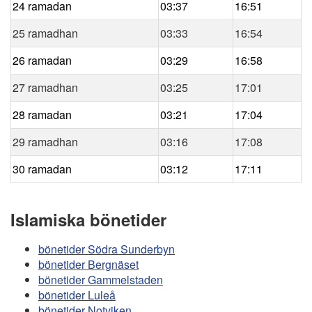
24 ramadan
03:37
16:51
25 ramadhan
03:33
16:54
26 ramadan
03:29
16:58
27 ramadhan
03:25
17:01
28 ramadan
03:21
17:04
29 ramadhan
03:16
17:08
30 ramadan
03:12
17:11
Islamiska bönetider
bönetider Södra Sunderbyn
bönetider Bergnäset
bönetider Gammelstaden
bönetider Luleå
bönetider Notviken