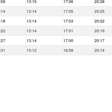
:09
13:15
17:06
20:28
:14
13:14
17:05
20:25
:18
13:14
17:03
20:22
:22
13:14
17:01
20:19
:27
13:14
17:00
20:17
:31
13:13
16:58
20:14