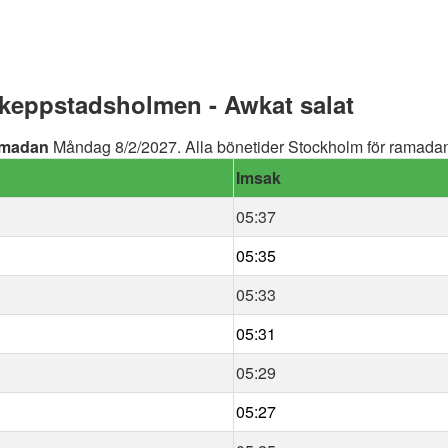
eppstadsholmen - Awkat salat
madan
Måndag 8/2/2027. Alla bönetider Stockholm för ramadan 
Imsak
05:37
05:35
05:33
05:31
05:29
05:27