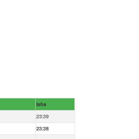
Isha
23:39
23:38