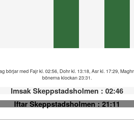
börjar med Fajr kl. 02:56, Dohr kl. 13:18, Asr kl. 17:29, Maghre
bönerna klockan 23:31.
Imsak Skeppstadsholmen
: 02:46
Iftar Skeppstadsholmen
: 21:11