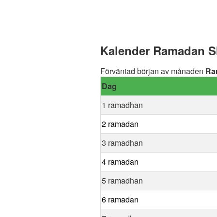
Kalender Ramadan Sk
Förväntad början av månaden
Ra
Dag
1 ramadhan
2 ramadan
3 ramadhan
4 ramadan
5 ramadhan
6 ramadan