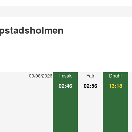
ppstadsholmen
09/08/2026
Imsak
Fajr
Dhuhr
02:46
02:56
13:18