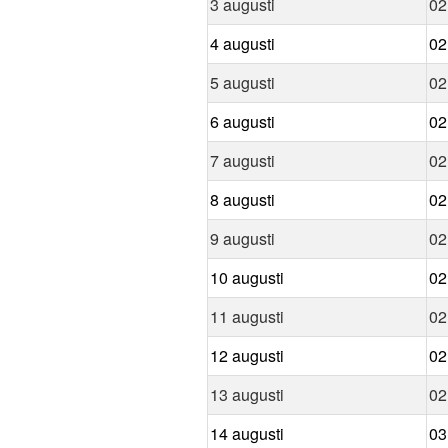
3 augusti
02
4 augusti
02
5 augusti
02
6 augusti
02
7 augusti
02
8 augusti
02
9 augusti
02
10 augusti
02
11 augusti
02
12 augusti
02
13 augusti
02
14 augusti
03