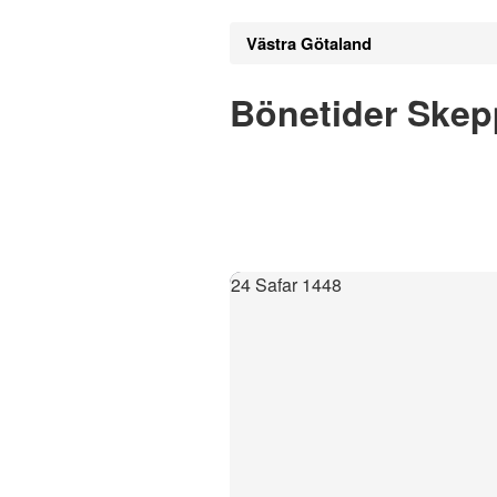
Västra Götaland
Bönetider Ske
24 Safar 1448