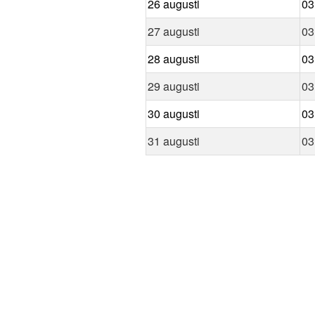
26 augusti
03
27 augusti
03
28 augusti
03
29 augusti
03
30 augusti
03
31 augusti
03