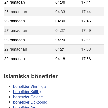
24 ramadan
04:36
17:41
25 ramadhan
04:33
17:44
26 ramadan
04:30
17:46
27 ramadhan
04:27
17:49
28 ramadan
04:24
17:51
29 ramadhan
04:21
17:53
30 ramadan
04:18
17:56
Islamiska bönetider
bönetider Vinninga
bönetider Källby
bönetider Götene
bönetider Lidköping
bönetider Ardala