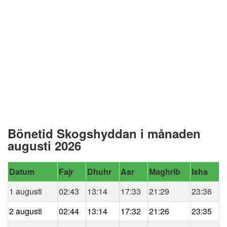
Bönetid Skogshyddan i månaden
augusti 2026
Datum
Fajr
Dhuhr
Asr
Maghrib
Isha
1 augusti
02:43
13:14
17:33
21:29
23:36
2 augusti
02:44
13:14
17:32
21:26
23:35