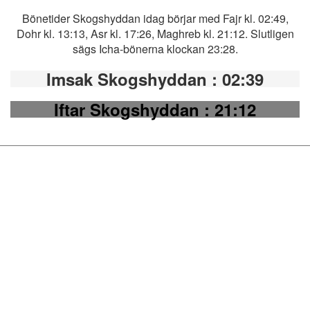
Bönetider Skogshyddan idag börjar med Fajr kl. 02:49,
Dohr kl. 13:13, Asr kl. 17:26, Maghreb kl. 21:12. Slutligen
sägs Icha-bönerna klockan 23:28.
Imsak Skogshyddan
: 02:39
Iftar Skogshyddan
: 21:12