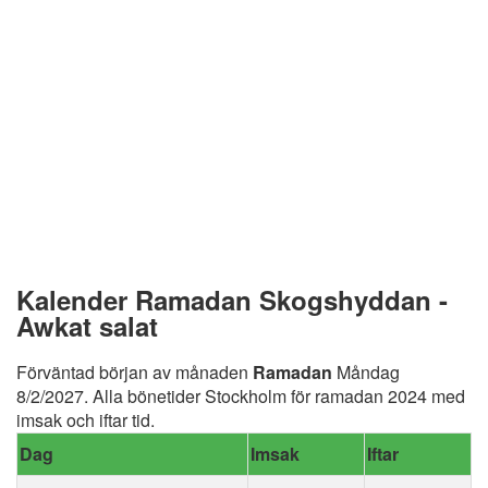
Kalender Ramadan Skogshyddan -
Awkat salat
Förväntad början av månaden
Ramadan
Måndag
8/2/2027. Alla bönetider Stockholm för ramadan 2024 med
imsak och iftar tid.
Dag
Imsak
Iftar