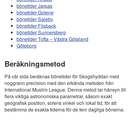
bönetider Jarpas
bönetider Gotene
bönetider Saleby
bönetider Filsback
bönetider Sunnersberg
bönetider Tofta – Västra Götaland
Göteborg
Beräkningsmetod
På vår sida beräknas bönetider för Skogshyddan med
noggrann precision med den erkända metoden från
International Muslim League. Denna metod tar hänsyn till
flera viktiga astronomiska parametrar, såsom exakt
geografisk position, solens vinkel och lokal tid, för att
bestämma de exakta tiderna för de fem dagliga bönerna.
Copyright
Bönstider