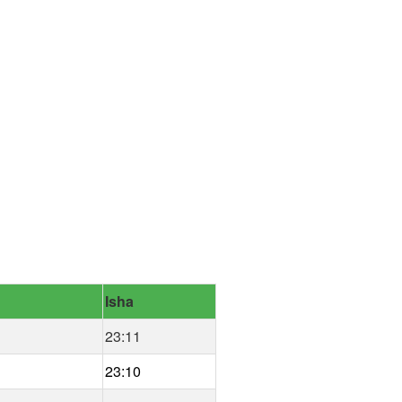
Isha
23:11
23:10