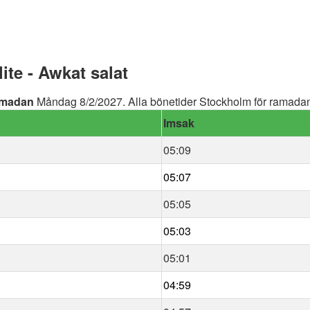
te - Awkat salat
madan
Måndag 8/2/2027. Alla bönetider Stockholm för ramadan 
Imsak
05:09
05:07
05:05
05:03
05:01
04:59