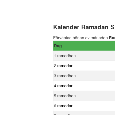
Kalender Ramadan Sli
Förväntad början av månaden
Ra
Dag
1 ramadhan
2 ramadan
3 ramadhan
4 ramadan
5 ramadhan
6 ramadan