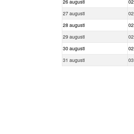
26 augusti
02
27 augusti
02
28 augusti
02
29 augusti
02
30 augusti
02
31 augusti
03