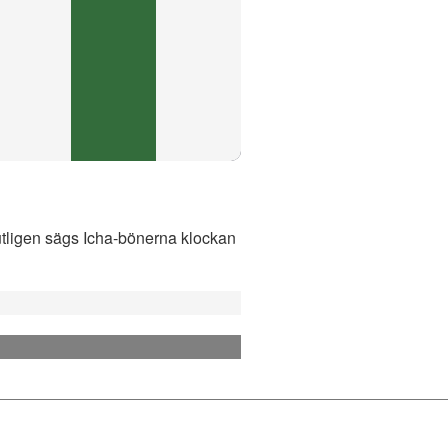
Slutligen sägs Icha-bönerna klockan