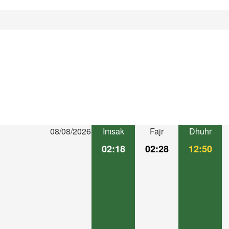
08/08/2026
Imsak
Fajr
Dhuhr
02:18
02:28
12:50