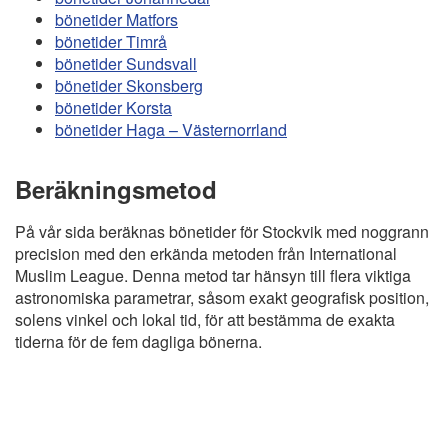
bönetider Matfors
bönetider Timrå
bönetider Sundsvall
bönetider Skonsberg
bönetider Korsta
bönetider Haga – Västernorrland
Beräkningsmetod
På vår sida beräknas bönetider för Stockvik med noggrann
precision med den erkända metoden från International
Muslim League. Denna metod tar hänsyn till flera viktiga
astronomiska parametrar, såsom exakt geografisk position,
solens vinkel och lokal tid, för att bestämma de exakta
tiderna för de fem dagliga bönerna.
Copyright
Bönstider
Informations RGPD