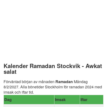
Kalender Ramadan Stockvik - Awkat
salat
Förväntad början av månaden
Ramadan
Måndag
8/2/2027. Alla bönetider Stockholm för ramadan 2024 med
imsak och iftar tid.
Dag
Imsak
Iftar