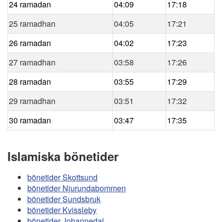
24 ramadan
04:09
17:18
25 ramadhan
04:05
17:21
26 ramadan
04:02
17:23
27 ramadhan
03:58
17:26
28 ramadan
03:55
17:29
29 ramadhan
03:51
17:32
30 ramadan
03:47
17:35
Islamiska bönetider
bönetider Skottsund
bönetider Njurundabommen
bönetider Sundsbruk
bönetider Kvissleby
bönetider Johannedal