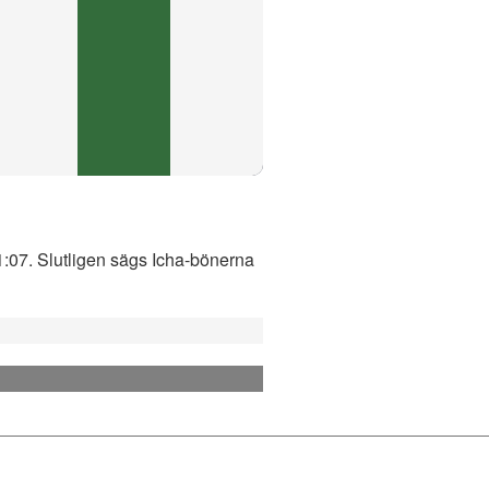
21:07. Slutligen sägs Icha-bönerna