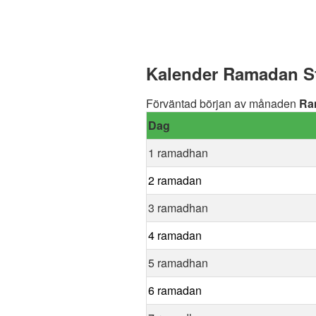
Kalender Ramadan Str
Förväntad början av månaden
Ra
Dag
1 ramadhan
2 ramadan
3 ramadhan
4 ramadan
5 ramadhan
6 ramadan