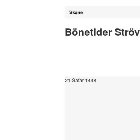
Skane
Bönetider Ströv
21 Safar 1448