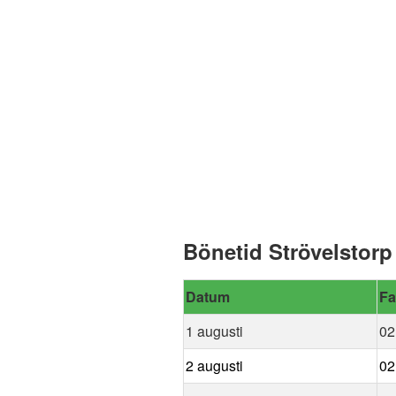
Bönetid Strövelstorp
Datum
Fa
1 augusti
02
2 augusti
02