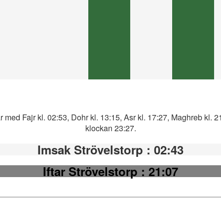
r med Fajr kl. 02:53, Dohr kl. 13:15, Asr kl. 17:27, Maghreb kl. 
klockan 23:27.
Imsak Strövelstorp
: 02:43
Iftar Strövelstorp
: 21:07