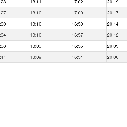
:23
13:11
17:02
20:19
:27
13:10
17:00
20:17
:30
13:10
16:59
20:14
:34
13:10
16:57
20:12
:38
13:09
16:56
20:09
:41
13:09
16:54
20:06