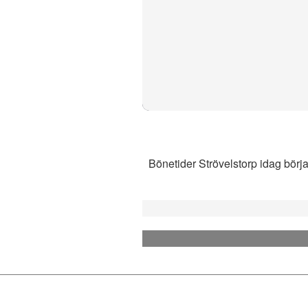
Bönetider Strövelstorp idag börja