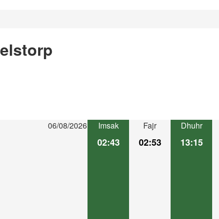
elstorp
06/08/2026
Imsak
Fajr
Dhuhr
02:43
02:53
13:15