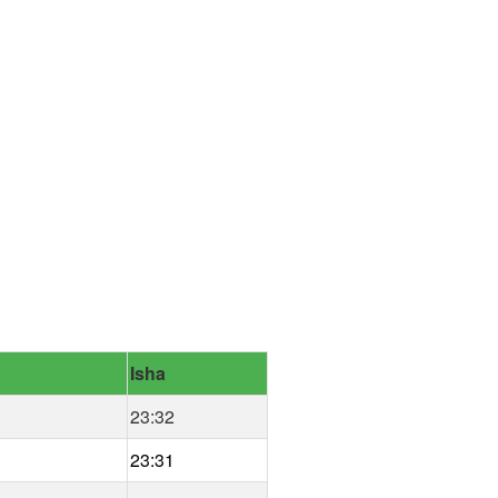
Isha
23:32
23:31