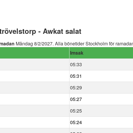
övelstorp - Awkat salat
madan
Måndag 8/2/2027. Alla bönetider Stockholm för ramadan 
Imsak
05:33
05:31
05:29
05:27
05:25
05:24