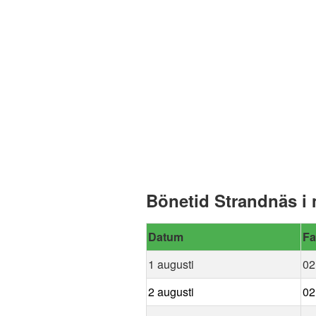
Bönetid Strandnäs i
Datum
Fa
1 augusti
02
2 augusti
02