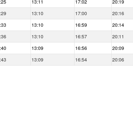
:25
13:11
17:02
20:19
:29
13:10
17:00
20:16
:33
13:10
16:59
20:14
:36
13:10
16:57
20:11
:40
13:09
16:56
20:09
:43
13:09
16:54
20:06