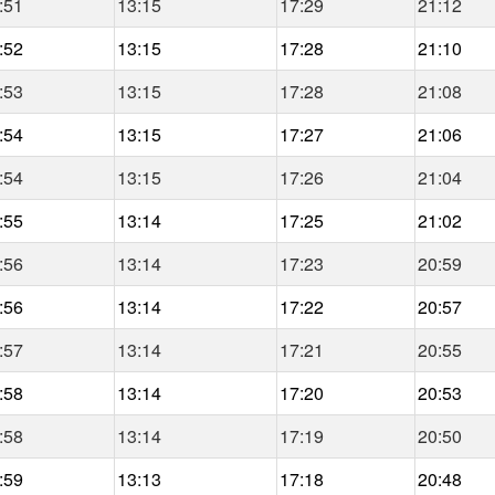
:51
13:15
17:29
21:12
:52
13:15
17:28
21:10
:53
13:15
17:28
21:08
:54
13:15
17:27
21:06
:54
13:15
17:26
21:04
:55
13:14
17:25
21:02
:56
13:14
17:23
20:59
:56
13:14
17:22
20:57
:57
13:14
17:21
20:55
:58
13:14
17:20
20:53
:58
13:14
17:19
20:50
:59
13:13
17:18
20:48