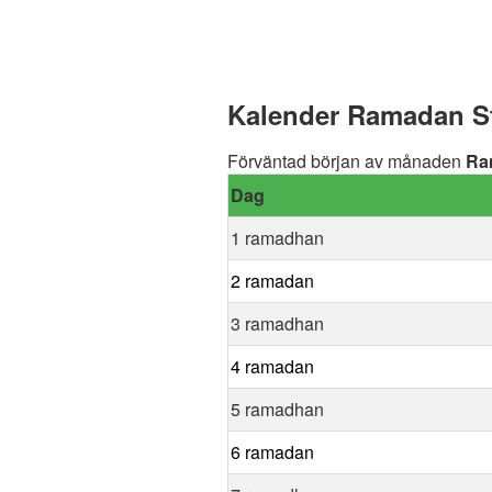
Kalender Ramadan St
Förväntad början av månaden
Ra
Dag
1 ramadhan
2 ramadan
3 ramadhan
4 ramadan
5 ramadhan
6 ramadan