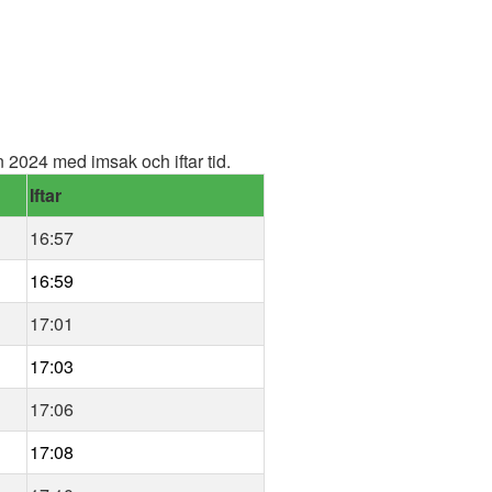
2024 med imsak och iftar tid.
Iftar
16:57
16:59
17:01
17:03
17:06
17:08