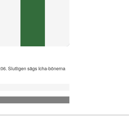
1:06. Slutligen sägs Icha-bönerna