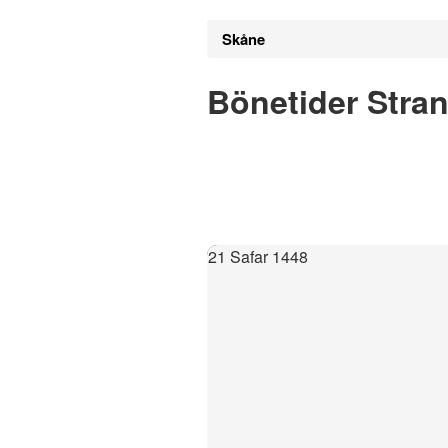
Skåne
Bönetider Stra
21 Safar 1448