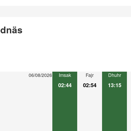
ndnäs
06/08/2026
Imsak
Fajr
Dhuhr
02:44
02:54
13:15