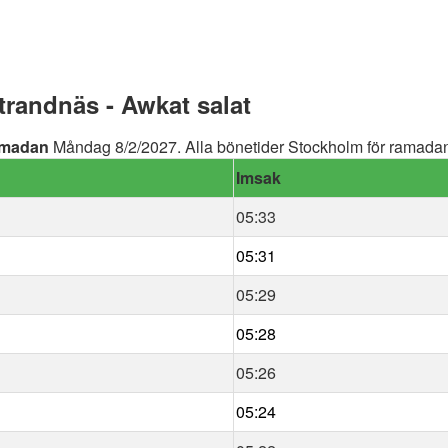
randnäs - Awkat salat
madan
Måndag 8/2/2027. Alla bönetider Stockholm för ramadan 
Imsak
05:33
05:31
05:29
05:28
05:26
05:24