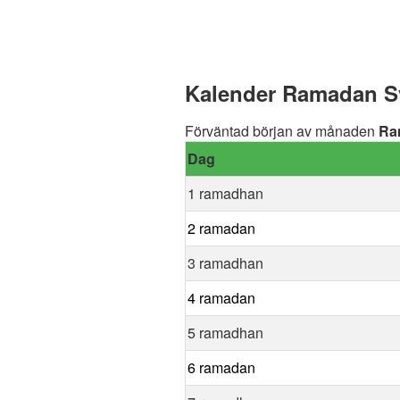
Kalender Ramadan Sv
Förväntad början av månaden
Ra
Dag
1 ramadhan
2 ramadan
3 ramadhan
4 ramadan
5 ramadhan
6 ramadan