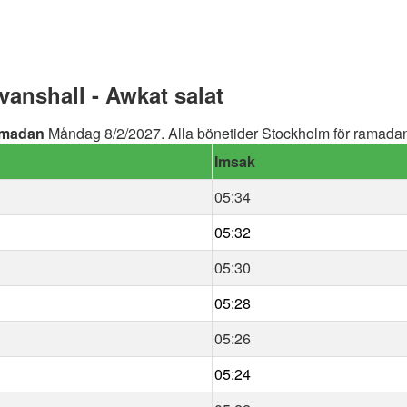
anshall - Awkat salat
madan
Måndag 8/2/2027. Alla bönetider Stockholm för ramadan 
Imsak
05:34
05:32
05:30
05:28
05:26
05:24