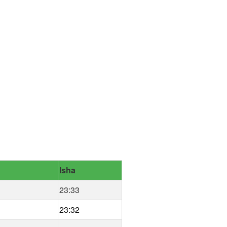
Isha
23:33
23:32