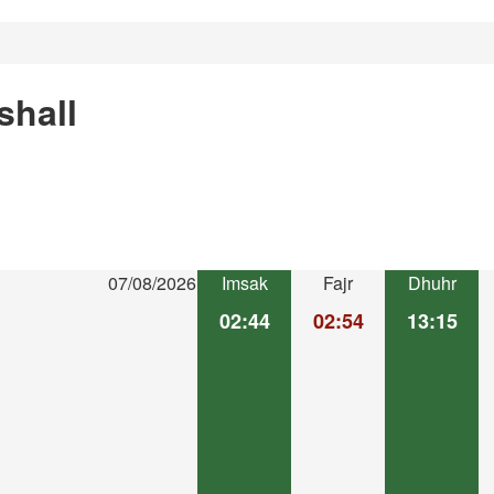
shall
07/08/2026
Imsak
Fajr
Dhuhr
02:44
02:54
13:15