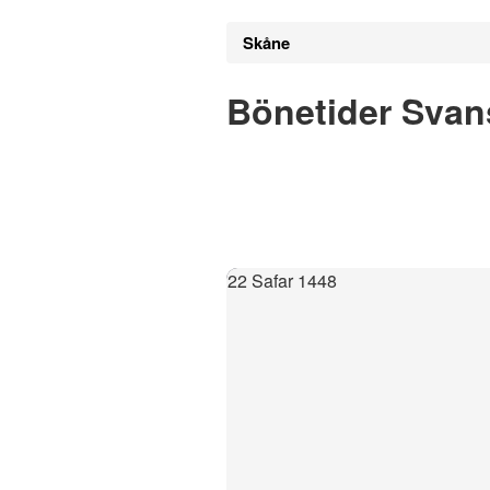
Skåne
Bönetider Svan
22 Safar 1448