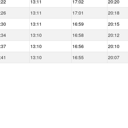
:22
13:11
17:02
20:20
:26
13:11
17:01
20:18
:30
13:11
16:59
20:15
:34
13:10
16:58
20:12
:37
13:10
16:56
20:10
:41
13:10
16:55
20:07