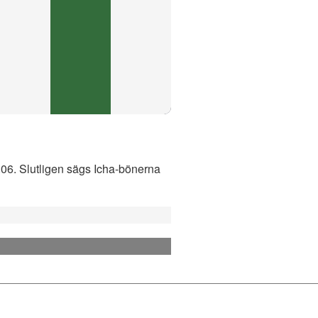
1:06. Slutligen sägs Icha-bönerna