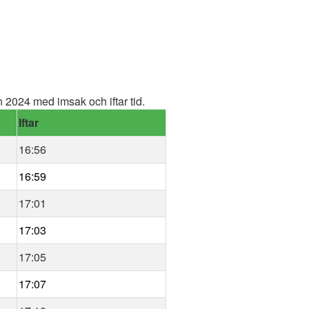
2024 med imsak och iftar tid.
Iftar
16:56
16:59
17:01
17:03
17:05
17:07