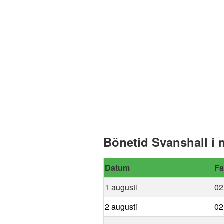
Bönetid Svanshall i
Datum
Fa
1 augusti
02
2 augusti
02