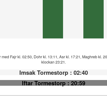
 med Fajr kl. 02:50, Dohr kl. 13:11, Asr kl. 17:21, Maghreb kl. 2
klockan 23:21.
Imsak Tormestorp
: 02:40
Iftar Tormestorp
: 20:59