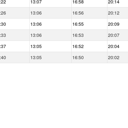
:22
13:07
16:58
20:14
:26
13:06
16:56
20:12
:30
13:06
16:55
20:09
:33
13:06
16:53
20:07
:37
13:05
16:52
20:04
:40
13:05
16:50
20:02