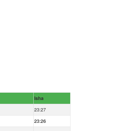
Isha
23:27
23:26