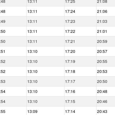
:48
13:11
17:25
21:08
:48
13:11
17:24
21:06
:49
13:11
17:23
21:03
:50
13:11
17:22
21:01
:50
13:11
17:21
20:59
:51
13:10
17:20
20:57
:52
13:10
17:19
20:55
:52
13:10
17:18
20:53
:53
13:10
17:17
20:50
:54
13:10
17:16
20:48
:54
13:10
17:15
20:46
:55
13:09
17:14
20:43