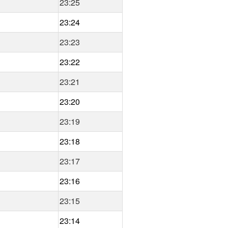
23:25
23:24
23:23
23:22
23:21
23:20
23:19
23:18
23:17
23:16
23:15
23:14