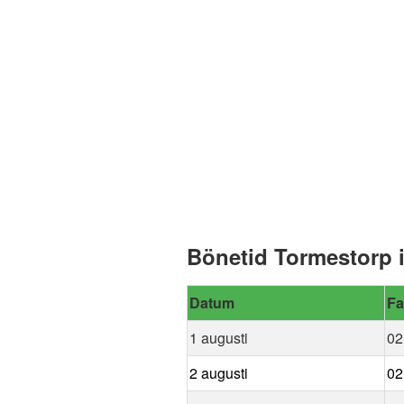
Bönetid Tormestorp 
Datum
Fa
1 augusti
02
2 augusti
02