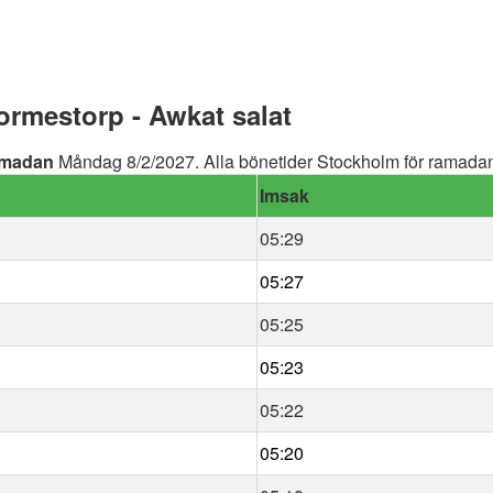
rmestorp - Awkat salat
madan
Måndag 8/2/2027. Alla bönetider Stockholm för ramadan 
Imsak
05:29
05:27
05:25
05:23
05:22
05:20