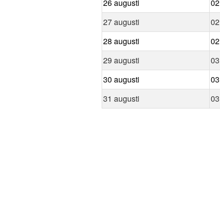
26 augusti
02
27 augusti
02
28 augusti
02
29 augusti
03
30 augusti
03
31 augusti
03