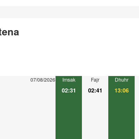
tena
07/08/2026
Imsak
Fajr
Dhuhr
02:31
02:41
13:06