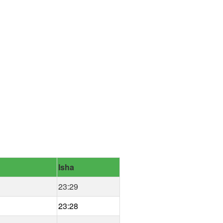
Isha
23:29
23:28