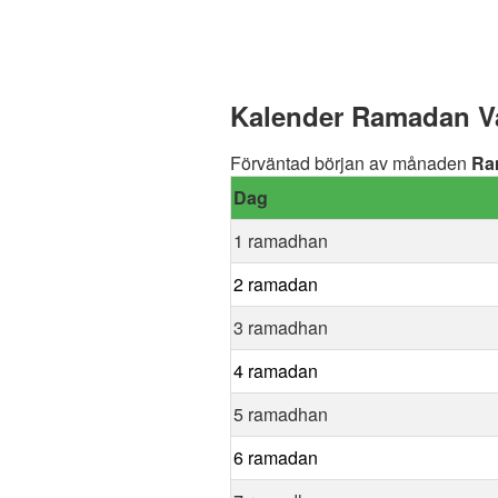
Kalender Ramadan Va
Förväntad början av månaden
Ra
Dag
1 ramadhan
2 ramadan
3 ramadhan
4 ramadan
5 ramadhan
6 ramadan