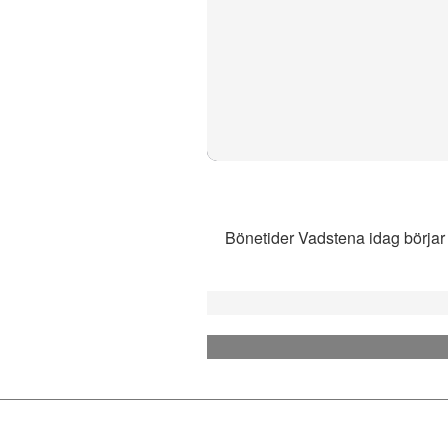
Bönetider Vadstena idag börjar 