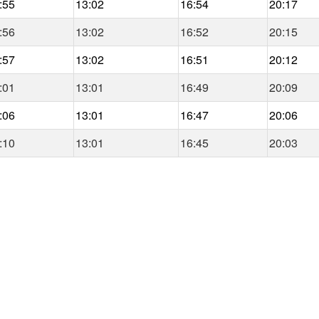
:55
13:02
16:54
20:17
:56
13:02
16:52
20:15
:57
13:02
16:51
20:12
:01
13:01
16:49
20:09
:06
13:01
16:47
20:06
:10
13:01
16:45
20:03