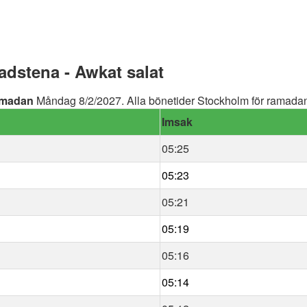
dstena - Awkat salat
madan
Måndag 8/2/2027. Alla bönetider Stockholm för ramadan 
Imsak
05:25
05:23
05:21
05:19
05:16
05:14