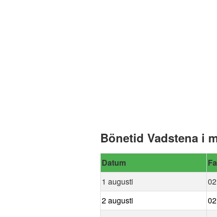
Bönetid Vadstena i 
Datum
Fa
1 augusti
02
2 augusti
02