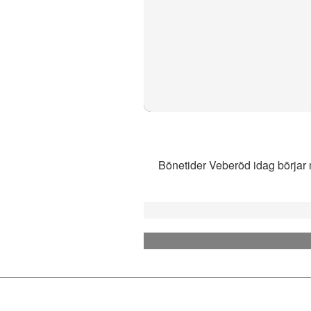
Bönetider Veberöd idag börjar m