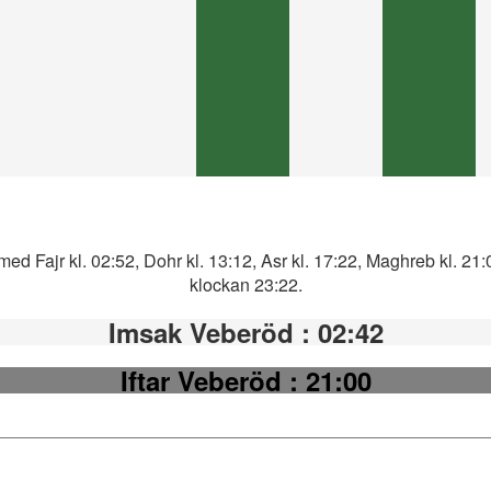
ed Fajr kl. 02:52, Dohr kl. 13:12, Asr kl. 17:22, Maghreb kl. 21
klockan 23:22.
Imsak Veberöd
: 02:42
Iftar Veberöd
: 21:00