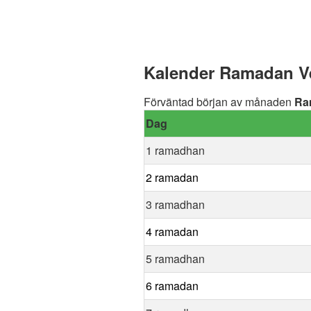
Kalender Ramadan Ve
Förväntad början av månaden
Ra
Dag
1 ramadhan
2 ramadan
3 ramadhan
4 ramadan
5 ramadhan
6 ramadan