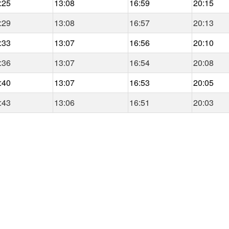
:25
13:08
16:59
20:15
:29
13:08
16:57
20:13
:33
13:07
16:56
20:10
:36
13:07
16:54
20:08
:40
13:07
16:53
20:05
:43
13:06
16:51
20:03