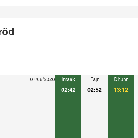
röd
07/08/2026
Imsak
Fajr
Dhuhr
02:42
02:52
13:12