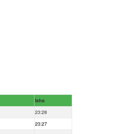
Isha
23:28
23:27