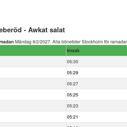
beröd - Awkat salat
madan
Måndag 8/2/2027. Alla bönetider Stockholm för ramadan 
Imsak
05:30
05:29
05:27
05:25
05:23
05:21