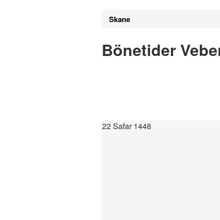
Skane
Bönetider Vebe
22 Safar 1448