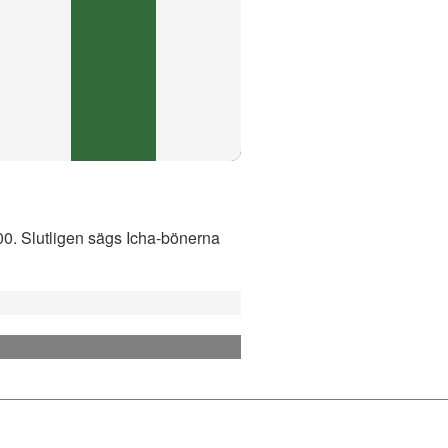
:00. Slutligen sägs Icha-bönerna